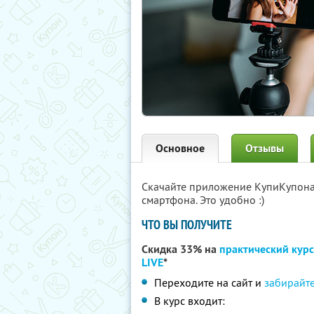
Основное
Отзывы
Скачайте приложение КупиКупон
смартфона. Это удобно :)
ЧТО ВЫ ПОЛУЧИТЕ
Скидка 33% на
практический курс
LIVE
*
Переходите на сайт и
забирайте
В курс входит: