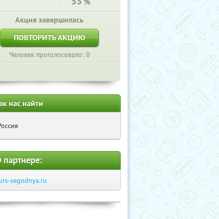
33
%
Акция завершилась
ПОВТОРИТЬ АКЦИЮ
Человек проголосовало: 0
ак нас найти
Россия
 партнере:
urs-segodnya.ru