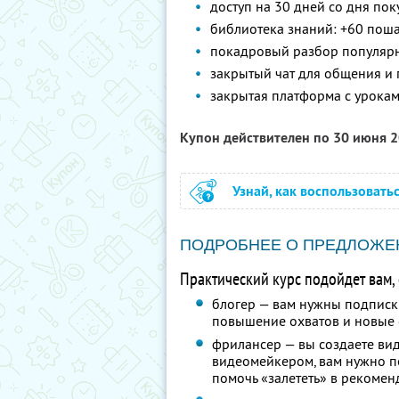
доступ на 30 дней со дня пок
библиотека знаний: +60 пош
покадровый разбор популярных
закрытый чат для общения и
закрытая платформа с урокам
Купон действителен по 30 июня 
Узнай, как воспользовать
ПОДРОБНЕЕ О ПРЕДЛОЖЕ
Практический курс подойдет вам, 
блогер — вам нужны подписки,
повышение охватов и новые 
фрилансер — вы создаете виде
видеомейкером, вам нужно по
помочь «залететь» в рекомен