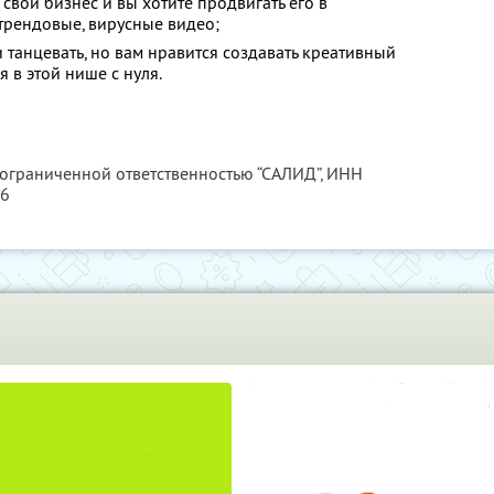
 свой бизнес и вы хотите продвигать его в
 трендовые, вирусные видео;
и танцевать, но вам нравится создавать креативный
я в этой нише с нуля.
 ограниченной ответственностью “САЛИД”,
ИНН
76