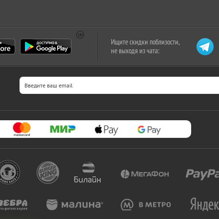
Ищите скидки поблизости,
не выходя из чата: