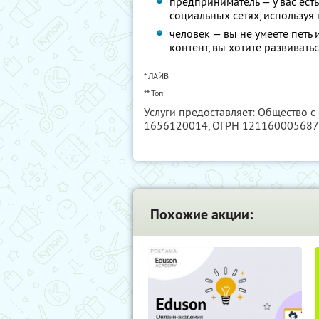
предприниматель — у вас есть
социальных сетях, используя
человек — вы не умеете петь 
контент, вы хотите развиватьс
* ЛАЙВ
** Топ
Услуги предоставляет: Общество с
1656120014
, ОГРН 12116000568
Похожие акции: