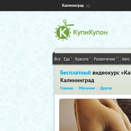
Калининград
6
1
24
Все
Еда
Красота
Развлечения
Авто
Бесплатный
видеокурс «Как
Калининград
Главная
Обучение
Другое