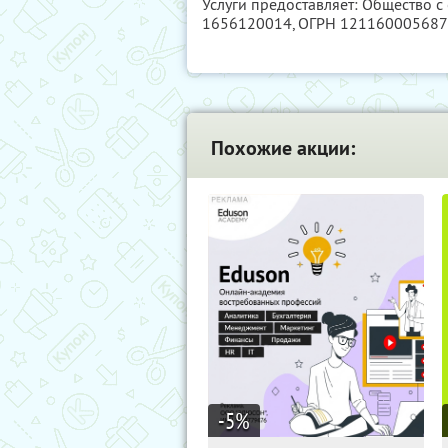
Услуги предоставляет: Общество с
1656120014
, ОГРН 12116000568
Похожие акции:
-5
%