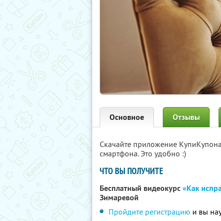
Основное
Отзывы
Скачайте приложение КупиКупон
смартфона. Это удобно :)
ЧТО ВЫ ПОЛУЧИТЕ
Бесплатный видеокурс
«Как испра
Зимаревой
Пройдите регистрацию
и вы нау