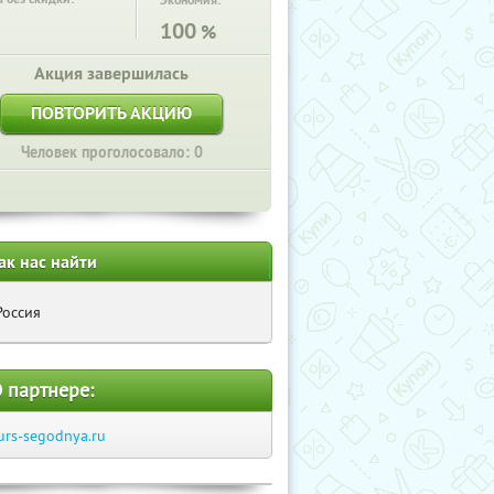
Экономия:
100
%
Акция завершилась
ПОВТОРИТЬ АКЦИЮ
Человек проголосовало: 0
ак нас найти
Россия
 партнере:
urs-segodnya.ru