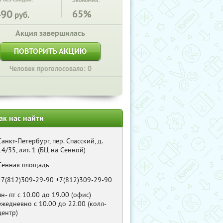
Экономия:
490
65%
руб.
Акция завершилась
ПОВТОРИТЬ АКЦИЮ
Человек проголосовало: 0
ак нас найти
Санкт-Петербург, пер. Спасский, д.
14/35, лит. 1 (БЦ на Сенной)
Сенная площадь
+7(812)309-29-90 +7(812)309-29-90
пн- пт с 10.00 до 19.00 (офис)
ежедневно с 10.00 до 22.00 (колл-
центр)