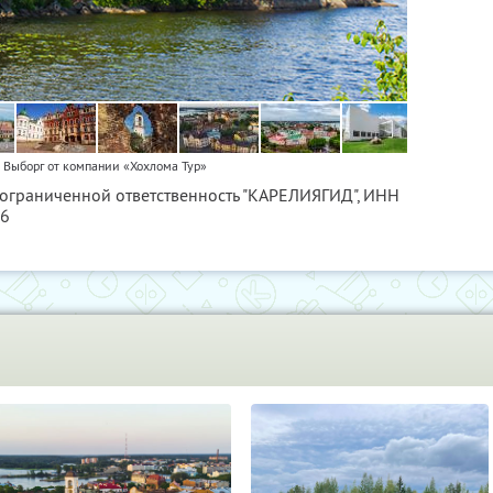
 Выборг от компании «Хохлома Тур»
 ограниченной ответственность "КАРЕЛИЯГИД",
ИНН
56