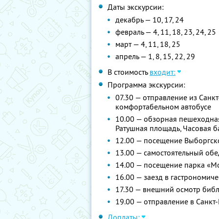
Даты экскурсии:
декабрь — 10, 17, 24
февраль — 4, 11, 18, 23, 24, 25
март — 4, 11, 18, 25
апрель — 1, 8, 15, 22, 29
В стоимость
входит:
Программа экскурсии:
07.30 — отправление из Санкт
комфортабельном автобусе
10.00 — обзорная пешеходная
Ратушная площадь, Часовая б
12.00 — посещение Выборгск
13.00 — самостоятельный обе
14.00 — посещение парка «М
16.00 — заезд в гастрономиче
17.30 — внешний осмотр библ
19.00 — отправление в Санкт
Доплаты: