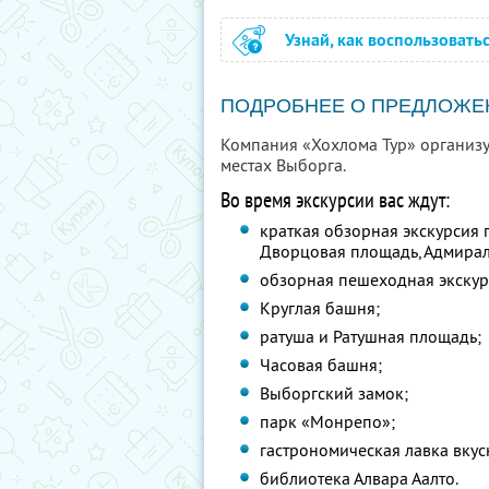
Узнай, как воспользовать
ПОДРОБНЕЕ О ПРЕДЛОЖЕ
Компания «Хохлома Тур» организ
местах Выборга.
Во время экскурсии вас ждут:
краткая обзорная экскурсия 
Дворцовая площадь, Адмиралт
обзорная пешеходная экскур
Круглая башня;
ратуша и Ратушная площадь;
Часовая башня;
Выборгский замок;
парк «Монрепо»;
гастрономическая лавка вкус
библиотека Алвара Аалто.