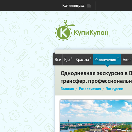
Калининград
6
1
24
Все
Еда
Красота
Развлечения
Авто
Однодневная экскурсия в 
трансфер, профессиональны
Главная
Развлечения
Экскурсии