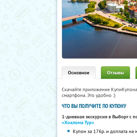
Основное
Отзывы
Скачайте приложение КупиКупон
смартфона. Это удобно :)
ЧТО ВЫ ПОЛУЧИТЕ ПО КУПОНУ
1-дневная экскурсия в Выборг с 
«Хохлома Тур»
Купон за 176р. и доплата на 