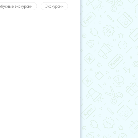
обусные экскурсии
Экскурсии
ы
Развлечения