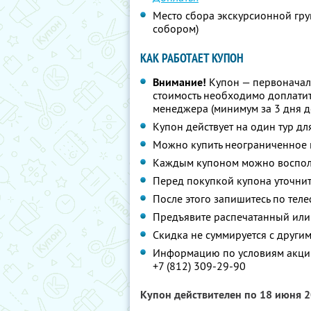
Место сбора экскурсионной груп
собором)
КАК РАБОТАЕТ КУПОН
Внимание!
Купон — первоначал
стоимость необходимо доплатит
менеджера (минимум за 3 дня д
Купон действует на один тур дл
Можно купить неограниченное 
Каждым купоном можно восполь
Перед покупкой купона уточнит
После этого запишитесь по теле
Предъявите распечатанный или
Скидка не суммируется с друг
Информацию по условиям акции
+7 (812) 309-29-90
Купон действителен по 18 июня 