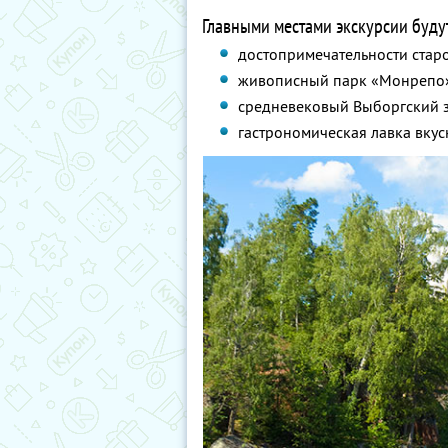
Главными местами экскурсии буду
достопримечательности старо
живописный парк «Монрепо
средневековый Выборгский 
гастрономическая лавка вкус