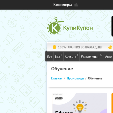
Калининград
100% ГАРАНТИЯ ВОЗВРАТА ДЕНЕГ
6
1
24
Все
Еда
Красота
Развлечения
Авто
Обучение
Главная
Промокоды
Обучение