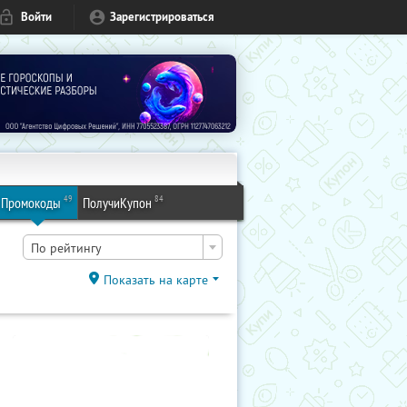
Войти
Зарегистрироваться
49
84
Промокоды
ПолучиКупон
По рейтингу
Показать на карте