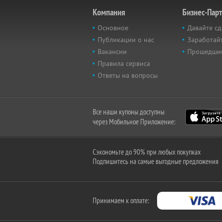
Компания
Бизнес-Пар
Основное
Давайте сд
Публикации о нас
Заработайт
Вакансии
Прошедши
Правила сервиса
Ответы на вопросы
Все наши купоны доступны
через Мобильное Приложение:
Сэкономьте до 90% при любых покупках
Подпишитесь на самые выгодные предложения
Принимаем к оплате: