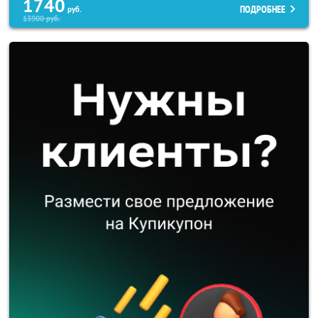
1740
ПОДРОБНЕЕ
руб.
13900
руб.