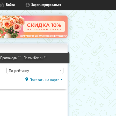
Войти
Зарегистрироваться
49
84
Промокоды
ПолучиКупон
По рейтингу
Показать на карте