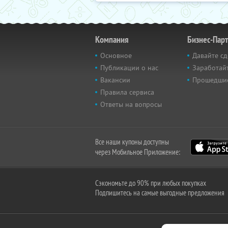
Компания
Бизнес-Пар
Основное
Давайте сд
Публикации о нас
Заработайт
Вакансии
Прошедши
Правила сервиса
Ответы на вопросы
Все наши купоны доступны
через Мобильное Приложение:
Сэкономьте до 90% при любых покупках
Подпишитесь на самые выгодные предложения