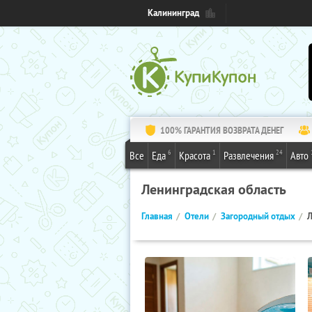
Калининград
100% ГАРАНТИЯ ВОЗВРАТА ДЕНЕГ
6
1
24
Все
Еда
Красота
Развлечения
Авто
Ленинградская область
Главная
Отели
Загородный отдых
Л