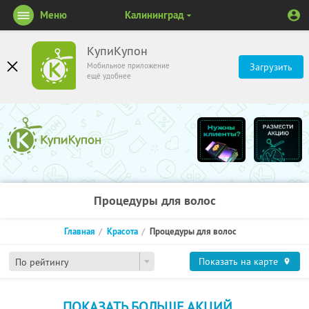
Меню
Калининград
КупиКупон
Мобильное приложение
Загрузить
ещё удобнее
Процедуры для волос
Главная
Красота
Процедуры для волос
Показать на карте
По рейтингу
ПОКАЗАТЬ БОЛЬШЕ АКЦИЙ