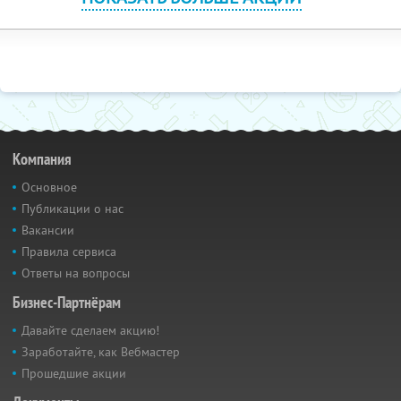
Компания
Основное
Публикации о нас
Вакансии
Правила сервиса
Ответы на вопросы
Бизнес-Партнёрам
Давайте сделаем акцию!
Заработайте, как Вебмастер
Прошедшие акции