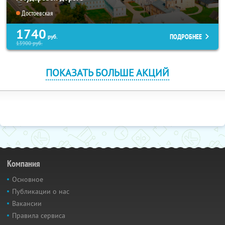
Достоевская
1740
ПОДРОБНЕЕ
руб.
13900
руб.
ПОКАЗАТЬ БОЛЬШЕ АКЦИЙ
Компания
Основное
Публикации о нас
Вакансии
Правила сервиса