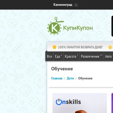
Калининград
100% ГАРАНТИЯ ВОЗВРАТА ДЕНЕГ
6
1
24
Все
Еда
Красота
Развлечения
Авто
Обучение
Главная
Дети
Обучение