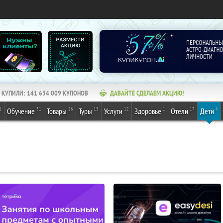
КУПИЛИ:
141 634 009
КУПОНОВ
ДАВАЙТЕ СДЕЛАЕМ АКЦИЮ!
1
31
26
13
12
1
17
6
Обучение
Товары
Туры
Услуги
Здоровье
Отели
Дети