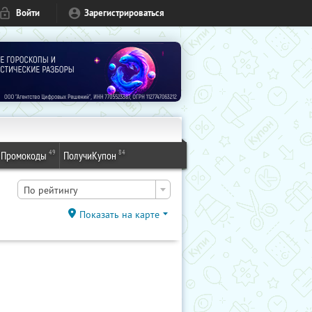
Войти
Зарегистрироваться
49
84
Промокоды
ПолучиКупон
По рейтингу
Показать на карте