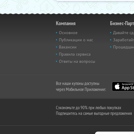
Компания
Бизнес-Пар
Основное
Давайте сд
Публикации о нас
Заработайт
Вакансии
Прошедши
Правила сервиса
Ответы на вопросы
Все наши купоны доступны
через Мобильное Приложение:
Сэкономьте до 90% при любых покупках
Подпишитесь на самые выгодные предложения