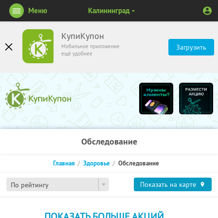
Меню
Калининград
КупиКупон
Мобильное приложение
Загрузить
ещё удобнее
Обследование
Главная
Здоровье
Обследование
Показать на карте
По рейтингу
ПОКАЗАТЬ БОЛЬШЕ АКЦИЙ