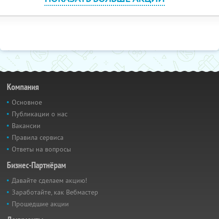
Компания
Основное
Публикации о нас
Вакансии
Правила сервиса
Ответы на вопросы
Бизнес-Партнёрам
Давайте сделаем акцию!
Заработайте, как Вебмастер
Прошедшие акции