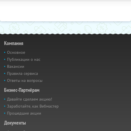
Компания
Основное
Публикации о нас
Вакансии
Правила сервиса
Ответы на вопросы
Бизнес-Партнёрам
Давайте сделаем акцию!
Заработайте, как Вебмастер
Прошедшие акции
Документы