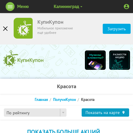
Меню
Калининград
КупиКупон
Мобильное приложение
Загрузить
ещё удобнее
Красота
Главная
ПолучиКупон
Красота
Показать на карте
По рейтингу
ПОКАЗАТЬ БОЛЬШЕ АКЦИЙ