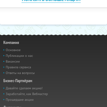
Компания
Основное
Публикации о нас
Вакансии
Правила сервиса
Ответы на вопросы
Бизнес-Партнёрам
Давайте сделаем акцию!
Заработайте, как Вебмастер
Прошедшие акции