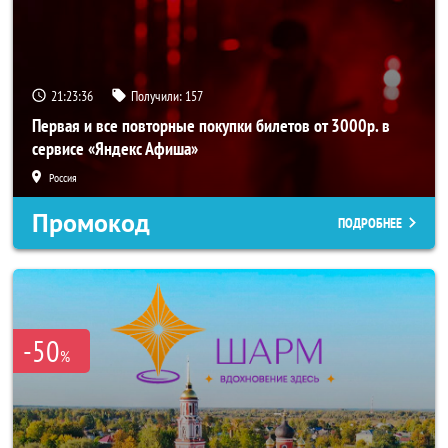
21:23:35
Получили:
157
Первая и все повторные покупки билетов от 3000р. в
сервисе «Яндекс Афиша»
Россия
Промокод
ПОДРОБНЕЕ
-50
%