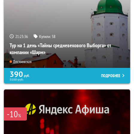
21:23:35
Купили:
58
Тур на 1 день «Тайны средневекового Выборга» от
компании «Шарм»
Достоевская
390
ПОДРОБНЕЕ
руб.
3100
руб.
-10
%