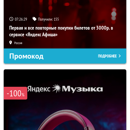
07:26:28
Получили:
155
Первая и все повторные покупки билетов от 3000р. в
сервисе «Яндекс Афиша»
Россия
Промокод
ПОДРОБНЕЕ
-100
%