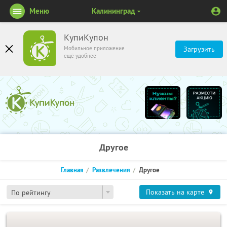
Меню
Калининград
КупиКупон
Мобильное приложение
Загрузить
ещё удобнее
Другое
Главная
Развлечения
Другое
Показать на карте
По рейтингу