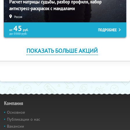
Расчет матрицы судьбы, разбор профиля, набор
антистресс-раскрасок с мандалами
Россия
45
ПОДРОБНЕЕ
от
руб.
до
3900
руб.
ПОКАЗАТЬ БОЛЬШЕ АКЦИЙ
Компания
Основное
Публикации о нас
Вакансии