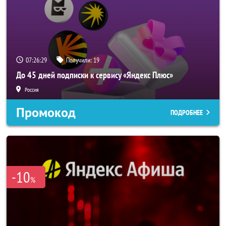
07:26:28
Получили:
19
До 45 дней подписки к сервису «Яндекс Плюс»
Россия
Промокод
ПОДРОБНЕЕ
-10
%