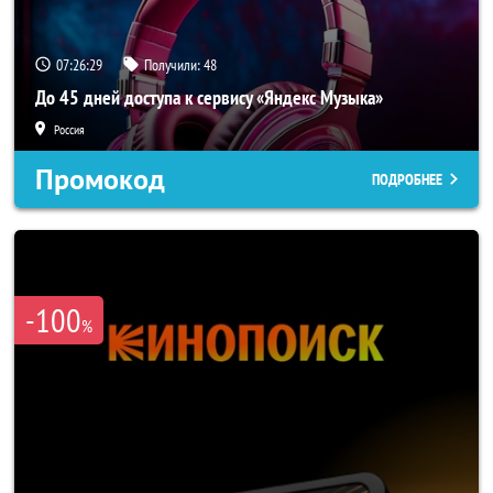
07:26:28
Получили:
48
До 45 дней доступа к сервису «Яндекс Музыка»
Россия
Промокод
ПОДРОБНЕЕ
-100
%