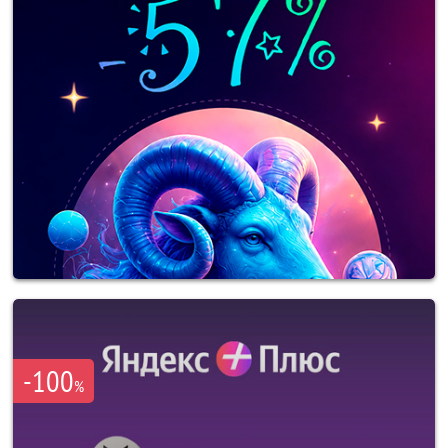
-100
%