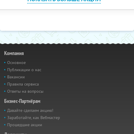
Компания
Основное
Публикации о нас
Вакансии
Правила сервиса
Ответы на вопросы
Бизнес-Партнёрам
Давайте сделаем акцию!
Заработайте, как Вебмастер
Прошедшие акции