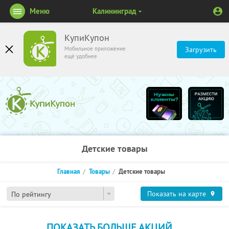
Меню
Калининград
КупиКупон
Мобильное приложение
Загрузить
ещё удобнее
Детские товары
Главная
Товары
Детские товары
Показать на карте
По рейтингу
ПОКАЗАТЬ БОЛЬШЕ АКЦИЙ