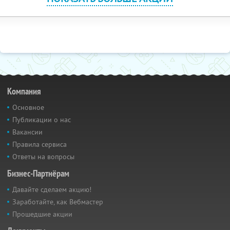
Компания
Основное
Публикации о нас
Вакансии
Правила сервиса
Ответы на вопросы
Бизнес-Партнёрам
Давайте сделаем акцию!
Заработайте, как Вебмастер
Прошедшие акции