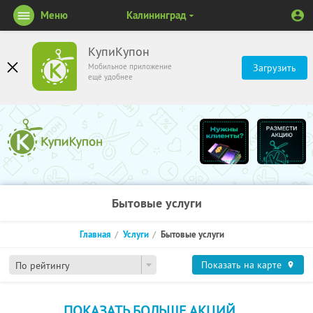
Меню
Калининград
КупиКупон
Мобильное приложение
Загрузить
ещё удобнее
Бытовые услуги
Главная
Услуги
Бытовые услуги
Показать на карте
По рейтингу
ПОКАЗАТЬ БОЛЬШЕ АКЦИЙ