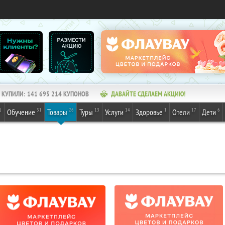
КУПИЛИ:
141 695 214
КУПОНОВ
ДАВАЙТЕ СДЕЛАЕМ АКЦИЮ!
1
31
26
13
14
1
17
6
Обучение
Товары
Туры
Услуги
Здоровье
Отели
Дети