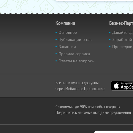
Компания
Бизнес-Пар
Основное
Давайте сд
Публикации о нас
Заработайт
Вакансии
Прошедши
Правила сервиса
Ответы на вопросы
Все наши купоны доступны
через Мобильное Приложение:
Сэкономьте до 90% при любых покупках
Подпишитесь на самые выгодные предложения