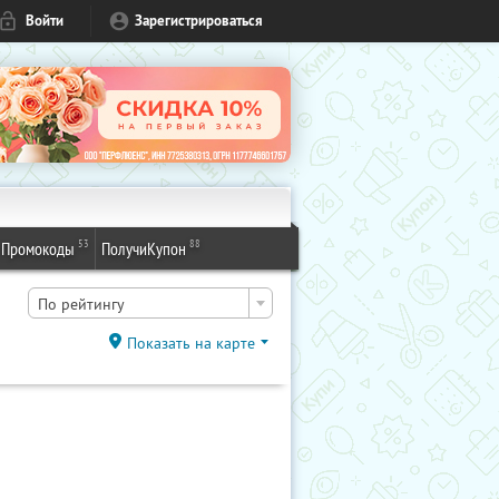
Войти
Зарегистрироваться
53
88
Промокоды
ПолучиКупон
По рейтингу
Показать на карте