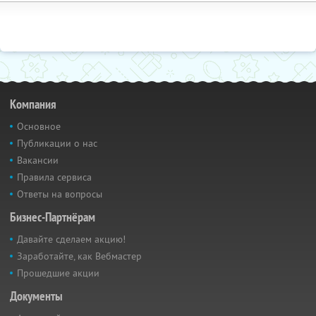
Компания
Основное
Публикации о нас
Вакансии
Правила сервиса
Ответы на вопросы
Бизнес-Партнёрам
Давайте сделаем акцию!
Заработайте, как Вебмастер
Прошедшие акции
Документы