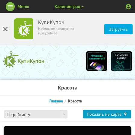
Меню
Калининград
КупиКупон
Мобильное приложение
Загрузить
ещё удобнее
Красота
Главная
Красота
Показать на карте
По рейтингу