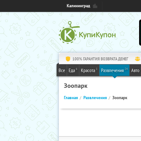
Калининград
100% ГАРАНТИЯ ВОЗВРАТА ДЕНЕГ
6
1
24
Все
Еда
Красота
Развлечения
Авто
Зоопарк
Главная
Развлечения
Зоопарк