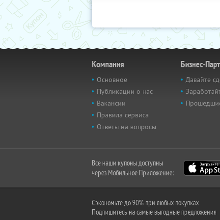
Компания
Бизнес-Пар
Основное
Давайте сд
Публикации о нас
Заработайт
Вакансии
Прошедши
Правила сервиса
Ответы на вопросы
Все наши купоны доступны
через Мобильное Приложение:
Сэкономьте до 90% при любых покупках
Подпишитесь на самые выгодные предложения