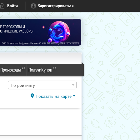
Войти
Зарегистрироваться
48
83
Промокоды
ПолучиКупон
По рейтингу
Показать на карте