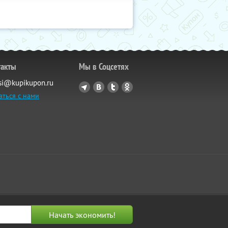
такты
Мы в Соцсетях
si@kupikupon.ru
аться с нами