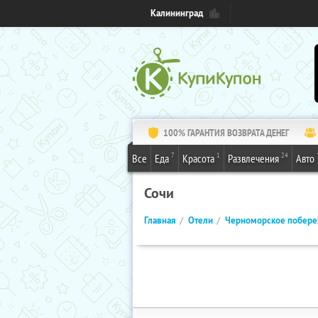
Калининград
100% ГАРАНТИЯ ВОЗВРАТА ДЕНЕГ
7
1
24
Все
Еда
Красота
Развлечения
Авто
Сочи
Главная
Отели
Черноморское побер