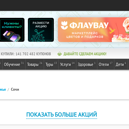
КУПИЛИ:
141 702 482
КУПОНОВ
ДАВАЙТЕ СДЕЛАЕМ АКЦИЮ!
1
31
26
13
14
1
17
6
Обучение
Товары
Туры
Услуги
Здоровье
Отели
Дети
ежье
Сочи
ПОКАЗАТЬ БОЛЬШЕ АКЦИЙ