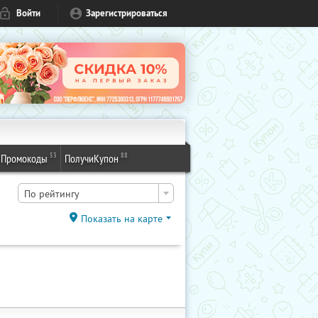
Войти
Зарегистрироваться
53
88
Промокоды
ПолучиКупон
По рейтингу
Показать на карте