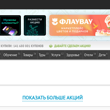
КУПИЛИ:
141 680 801
КУПОНОВ
ДАВАЙТЕ СДЕЛАЕМ АКЦИЮ!
1
31
26
13
12
1
16
6
Обучение
Товары
Туры
Услуги
Здоровье
Отели
Дети
ПОКАЗАТЬ БОЛЬШЕ АКЦИЙ