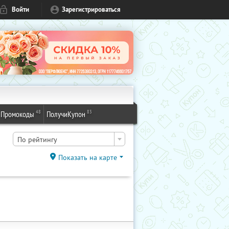
Войти
Зарегистрироваться
48
83
Промокоды
ПолучиКупон
По рейтингу
Показать на карте