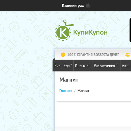
Калининград
100% ГАРАНТИЯ ВОЗВРАТА ДЕНЕГ
6
1
24
Все
Еда
Красота
Развлечения
Авто
Магнит
Главная
Магнит