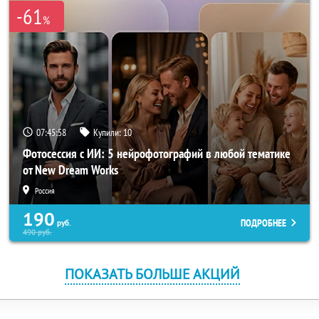
-61
%
07:45:58
Купили:
10
Фотосессия с ИИ: 5 нейрофотографий в любой тематике
от New Dream Works
Россия
190
ПОДРОБНЕЕ
руб.
490
руб.
ПОКАЗАТЬ БОЛЬШЕ АКЦИЙ