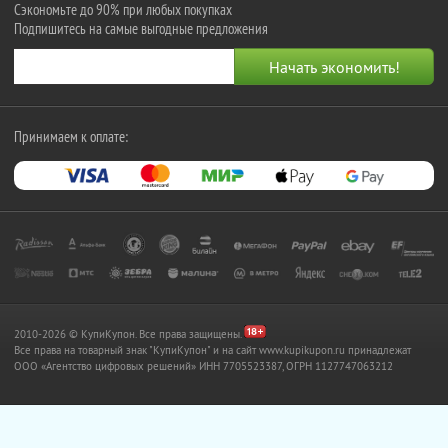
Сэкономьте до 90% при любых покупках
Подпишитесь на самые выгодные предложения
Принимаем к оплате:
2010-2026 © КупиКупон. Все права защищены.
Все права на товарный знак "КупиКупон" и на сайт www.kupikupon.ru принадлежат
OOO «Агентство цифровых решений» ИНН 7705523387, ОГРН 1127747063212