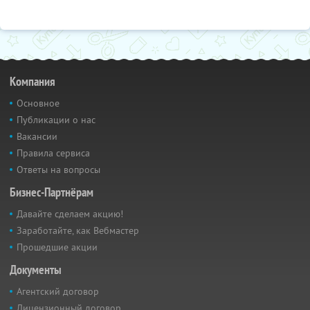
Компания
Основное
Публикации о нас
Вакансии
Правила сервиса
Ответы на вопросы
Бизнес-Партнёрам
Давайте сделаем акцию!
Заработайте, как Вебмастер
Прошедшие акции
Документы
Агентский договор
Лицензионный договор