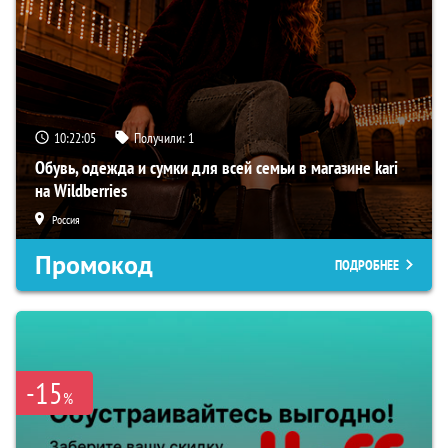
10:22:04
Получили:
1
Обувь, одежда и сумки для всей семьи в магазине kari
на Wildberries
Россия
Промокод
ПОДРОБНЕЕ
-15
%