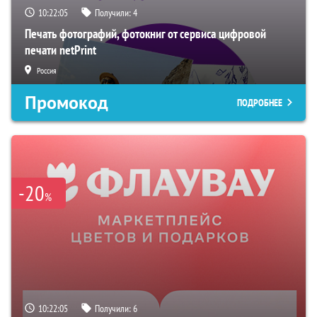
10:22:04
Получили:
4
Печать фотографий, фотокниг от сервиса цифровой
печати netPrint
Россия
Промокод
ПОДРОБНЕЕ
-20
%
10:22:04
Получили:
6