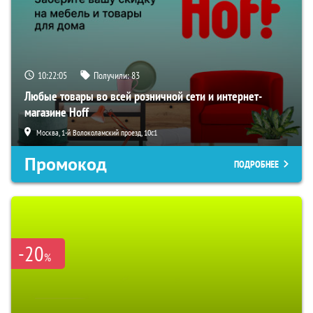
10:22:04
Получили:
83
Любые товары во всей розничной сети и интернет-
магазине Hoff
Москва, 1-й Волоколамский проезд, 10с1
Промокод
ПОДРОБНЕЕ
-20
%