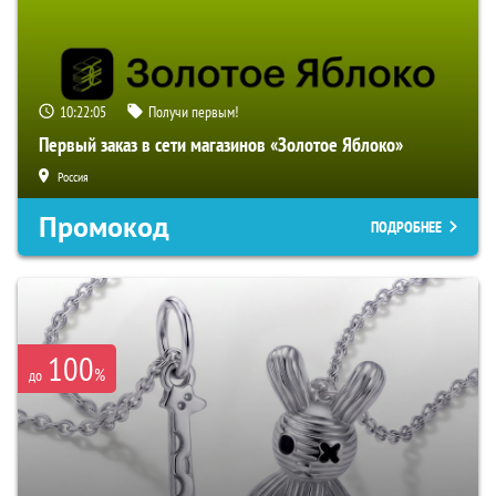
10:22:04
Получи первым!
Первый заказ в сети магазинов «Золотое Яблоко»
Россия
Промокод
ПОДРОБНЕЕ
100
%
до