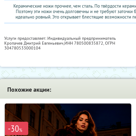
Керамические ножи прочнее, чем сталь. По твёрдости керами
Поэтому эти ножи очень долговечны и не требуют заточки бо
идеально ровный. Это открывает блестящие возможности 
Услуги предоставляет: Индивидуальный предприниматель
Кропачев Дмитрий Евгеньевич,
ИНН 780500835872
, ОГРН
304780533000104
Похожие акции:
-30
%