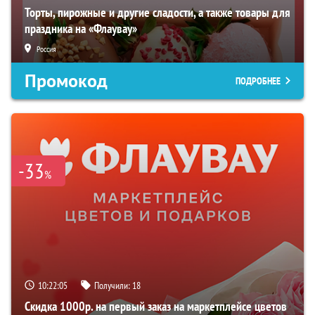
Торты, пирожные и другие сладости, а также товары для
праздника на «Флаувау»
Россия
Промокод
ПОДРОБНЕЕ
-33
%
10:22:04
Получили:
18
Скидка 1000р. на первый заказ на маркетплейсе цветов