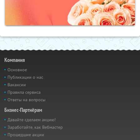
Компания
Основное
Публикации о нас
Вакансии
Правила сервиса
Ответы на вопросы
Бизнес-Партнёрам
Давайте сделаем акцию!
Заработайте, как Вебмастер
Прошедшие акции