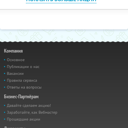
Компания
Основное
Публикации о нас
Вакансии
Правила сервиса
Ответы на вопросы
Бизнес-Партнёрам
Давайте сделаем акцию!
Заработайте, как Вебмастер
Прошедшие акции