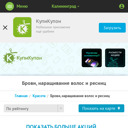
Меню
Калининград
КупиКупон
Мобильное приложение
Загрузить
ещё удобнее
Брови, наращивание волос и ресниц
Главная
Красота
Брови, наращивание волос и ресниц
Показать на карте
По рейтингу
ПОКАЗАТЬ БОЛЬШЕ АКЦИЙ