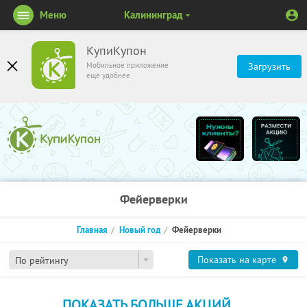
Меню
Калининград
КупиКупон
Мобильное приложение
Загрузить
ещё удобнее
Фейерверки
Главная
Новый год
Фейерверки
Показать на карте
По рейтингу
ПОКАЗАТЬ БОЛЬШЕ АКЦИЙ