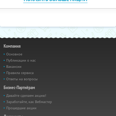
Компания
Основное
Публикации о нас
Вакансии
Правила сервиса
Ответы на вопросы
Бизнес-Партнёрам
Давайте сделаем акцию!
Заработайте, как Вебмастер
Прошедшие акции