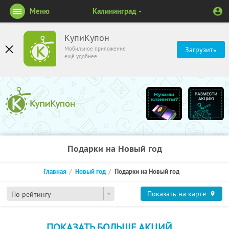
Меню
Калининград
КупиКупон
Мобильное приложение
Загрузить
ещё удобнее
Подарки на Новый год
Главная
Новый год
Подарки на Новый год
Показать на карте
По рейтингу
ПОКАЗАТЬ БОЛЬШЕ АКЦИЙ