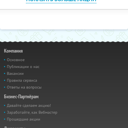
Компания
Основное
Публикации о нас
Вакансии
Правила сервиса
Ответы на вопросы
Бизнес-Партнёрам
Давайте сделаем акцию!
Заработайте, как Вебмастер
Прошедшие акции