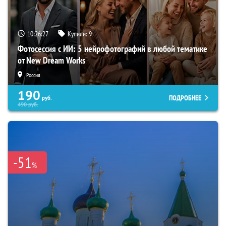
10:26:26
Купили:
9
Фотосессия с ИИ: 5 нейрофотографий в любой тематике
от New Dream Works
Россия
190
ПОДРОБНЕЕ
руб.
490
руб.
-51
%