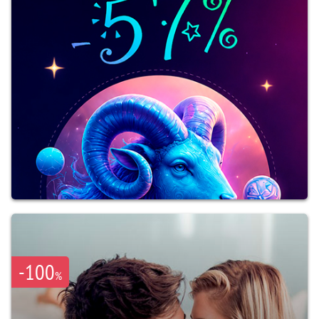
-100
%