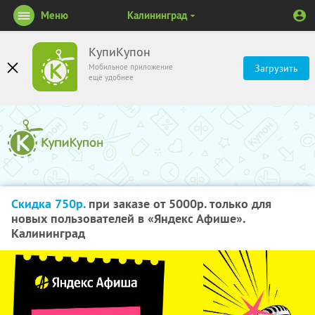
Меню
Калининград
КупиКупон
Мобильное приложение
Загрузить
ещё удобнее
Скидка 750р.
при заказе от 5000р. только для
новых пользователей в «Яндекс Афише».
Калининград