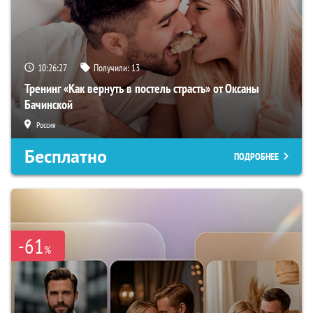
10:26:26
Получили:
13
Тренинг «Как вернуть в постель страсть» от Оксаны
Бачинской
Россия
Бесплатно
ПОДРОБНЕЕ
-61
%