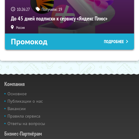
10:26:26
Получили:
19
До 45 дней подписки к сервису «Яндекс Плюс»
Россия
Промокод
ПОДРОБНЕЕ
Компания
Основное
Публикации о нас
Вакансии
Правила сервиса
Ответы на вопросы
Бизнес-Партнёрам