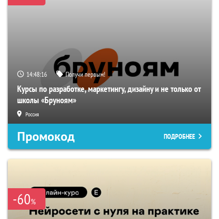
14:48:15
Получи первым!
Курсы по разработке, маркетингу, дизайну и не только от
школы «Бруноям»
Россия
Промокод
ПОДРОБНЕЕ
-60
%