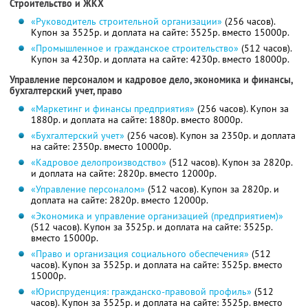
Строительство и ЖКХ
«Руководитель строительной организации»
(256 часов).
Купон за 3525р. и доплата на сайте: 3525р. вместо 15000р.
«Промышленное и гражданское строительство»
(512 часов).
Купон за 4230р. и доплата на сайте: 4230р. вместо 18000р.
Управление персоналом и кадровое дело, экономика и финансы,
бухгалтерский учет, право
«Маркетинг и финансы предприятия»
(256 часов). Купон за
1880р. и доплата на сайте: 1880р. вместо 8000р.
«Бухгалтерский учет»
(256 часов). Купон за 2350р. и доплата
на сайте: 2350р. вместо 10000р.
«Кадровое делопроизводство»
(512 часов). Купон за 2820р.
и доплата на сайте: 2820р. вместо 12000р.
«Управление персоналом»
(512 часов). Купон за 2820р. и
доплата на сайте: 2820р. вместо 12000р.
«Экономика и управление организацией (предприятием)»
(512 часов). Купон за 3525р. и доплата на сайте: 3525р.
вместо 15000р.
«Право и организация социального обеспечения»
(512
часов). Купон за 3525р. и доплата на сайте: 3525р. вместо
15000р.
«Юриспруденция: гражданско-правовой профиль»
(512
часов). Купон за 3525р. и доплата на сайте: 3525р. вместо