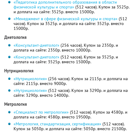
«Педагогика дополнительного образования в области
физической культуры и спорта»
(512 часов). Купон за 3525р.
и доплата на сайте: 3525р. вместо 15000р.
«Менеджмент в сфере физической культуры и спорта»
(512
часов). Купон за 3525р. и доплата на сайте: 3525р. вместо
15000р.
Диетология
«Консультант-диетолог»
(256 часов). Купон за 2350р. и
доплата на сайте: 2350р. вместо 10000р.
«Консультант-диетолог»
(512 часов). Купон за 3525р. и
доплата на сайте: 3525р. вместо 15000р.
Нутрициология
«Нутрициология»
(256 часов). Купон за 2115р. и доплата на
сайте: 2115р. вместо 9000р.
«Нутрициология»
(512 часов). Купон за 3290р. и доплата на
сайте: 3290р. вместо 14000р.
Метрология
«Специалист по метрологии»
(512 часов). Купон за 4580р. и
доплата на сайте: 4580р. вместо 19500р.
«Метрология, стандартизация, сертификация»
(512 часов).
Купон за 5050р. и доплата на сайте: 5050р. вместо 21500р.