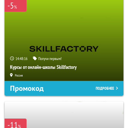
-5
%
14:48:15
Получи первым!
Курсы от онлайн-школы Skillfactory
Россия
Промокод
ПОДРОБНЕЕ
-11
%