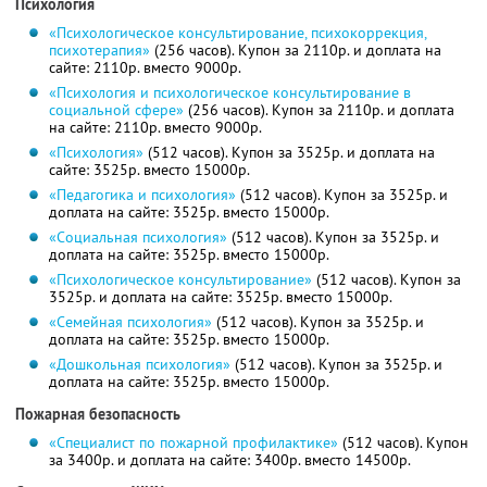
Психология
«Психологическое консультирование, психокоррекция,
психотерапия»
(256 часов). Купон за 2110р. и доплата на
сайте: 2110р. вместо 9000р.
«Психология и психологическое консультирование в
социальной сфере»
(256 часов). Купон за 2110р. и доплата
на сайте: 2110р. вместо 9000р.
«Психология»
(512 часов). Купон за 3525р. и доплата на
сайте: 3525р. вместо 15000р.
«Педагогика и психология»
(512 часов). Купон за 3525р. и
доплата на сайте: 3525р. вместо 15000р.
«Социальная психология»
(512 часов). Купон за 3525р. и
доплата на сайте: 3525р. вместо 15000р.
«Психологическое консультирование»
(512 часов). Купон за
3525р. и доплата на сайте: 3525р. вместо 15000р.
«Семейная психология»
(512 часов). Купон за 3525р. и
доплата на сайте: 3525р. вместо 15000р.
«Дошкольная психология»
(512 часов). Купон за 3525р. и
доплата на сайте: 3525р. вместо 15000р.
Пожарная безопасность
«Специалист по пожарной профилактике»
(512 часов). Купон
за 3400р. и доплата на сайте: 3400р. вместо 14500р.