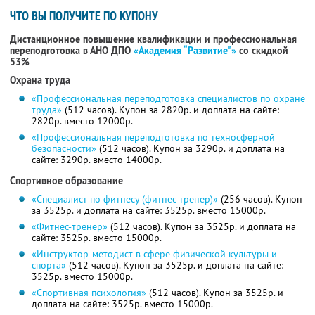
ЧТО ВЫ ПОЛУЧИТЕ ПО КУПОНУ
Дистанционное повышение квалификации и профессиональная
переподготовка в АНО ДПО
«Академия “Развитие"»
со скидкой
53%
Охрана труда
«Профессиональная переподготовка специалистов по охране
труда»
(512 часов). Купон за 2820р. и доплата на сайте:
2820р. вместо 12000р.
«Профессиональная переподготовка по техносферной
безопасности»
(512 часов). Купон за 3290р. и доплата на
сайте: 3290р. вместо 14000р.
Спортивное образование
«Специалист по фитнесу (фитнес-тренер)»
(256 часов). Купон
за 3525р. и доплата на сайте: 3525р. вместо 15000р.
«Фитнес-тренер»
(512 часов). Купон за 3525р. и доплата на
сайте: 3525р. вместо 15000р.
«Инструктор-методист в сфере физической культуры и
спорта»
(512 часов). Купон за 3525р. и доплата на сайте:
3525р. вместо 15000р.
«Спортивная психология»
(512 часов). Купон за 3525р. и
доплата на сайте: 3525р. вместо 15000р.