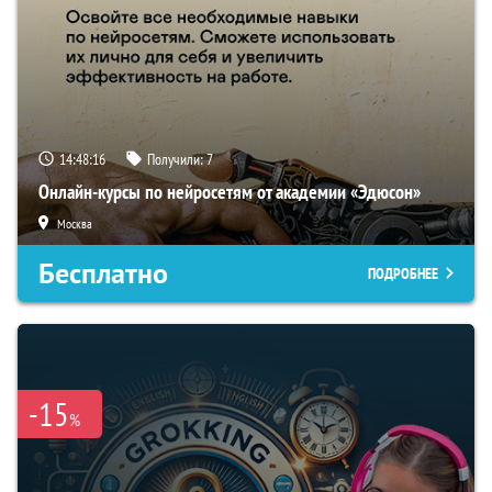
14:48:15
Получили:
7
Онлайн-курсы по нейросетям от академии «Эдюсон»
Москва
Бесплатно
ПОДРОБНЕЕ
-15
%