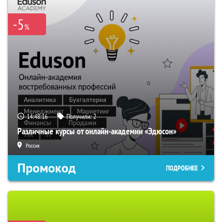
-5
%
14:48:15
Получили:
2
Различные курсы от онлайн-академии «Эдюсон»
Россия
Промокод
ПОДРОБНЕЕ