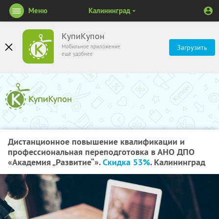
Меню
Калининград
КупиКупон
Мобильное приложение
Загрузить
ещё удобнее
Дистанционное повышение квалификации и
профессиональная переподготовка в АНО ДПО
«Академия „Развитие“».
Скидка 53%
. Калининград