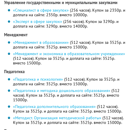
Управление государственными и муниципальными закупками
«Специалист в сфере закупок»
(256 часов). Купон за 2350р. и
доплата на сайте: 2350р. вместо 10000р.
«Эксперт в сфере закупок»
(256 часов). Купон за 3290р. и
доплата на сайте: 3290р. вместо 14000р.
Менеджмент
«Менеджмент в образовании»
(512 часов). Купон за 3525р. и
доплата на сайте: 3525р. вместо 15000р.
«Менеджмент и экономика в образовательном учреждении»
(512 часов). Купон за 3525р. и доплата на сайте: 3525р.
вместо 15000р.
Педагогика
«Педагогика и психология»
(512 часов). Купон за 3525р. и
доплата на сайте: 3525р. вместо 15000р.
«Педагогика и методика дошкольного образования»
(512
часов). Купон за 3525р. и доплата на сайте: 3525р. вместо
15000р.
«Педагогика дополнительного образования»
(512 часов).
Купон за 3525р. и доплата на сайте: 3525р. вместо 15000р.
«Методист. Организация методической работы»
(512 часов).
Купон за 3525р. и доплата на сайте: 3525р. вместо 15000р.