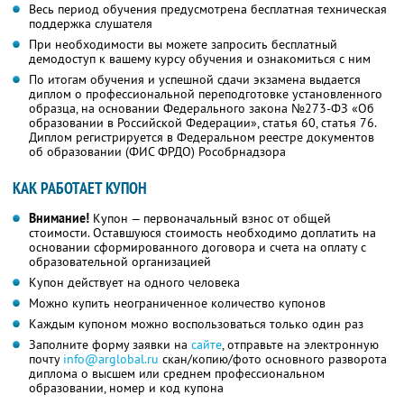
Весь период обучения предусмотрена бесплатная техническая
поддержка слушателя
При необходимости вы можете запросить бесплатный
демодоступ к вашему курсу обучения и ознакомиться с ним
По итогам обучения и успешной сдачи экзамена выдается
диплом о профессиональной переподготовке установленного
образца, на основании Федерального закона №273-ФЗ «Об
образовании в Российской Федерации», статья 60, статья 76.
Диплом регистрируется в Федеральном реестре документов
об образовании (ФИС ФРДО) Рособрнадзора
КАК РАБОТАЕТ КУПОН
Внимание!
Купон — первоначальный взнос от общей
стоимости. Оставшуюся стоимость необходимо доплатить на
основании сформированного договора и счета на оплату с
образовательной организацией
Купон действует на одного человека
Можно купить неограниченное количество купонов
Каждым купоном можно воспользоваться только один раз
Заполните форму заявки на
сайте
, отправьте на электронную
почту
info@arglobal.ru
скан/копию/фото основного разворота
диплома о высшем или среднем профессиональном
образовании, номер и код купона