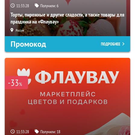
11:33:27
Получили:
6
Торты, пирожные и другие сладости, а также товары для
праздника на «Флаувау»
Россия
Промокод
ПОДРОБНЕЕ
-33
%
11:33:27
Получили:
18