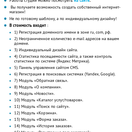
Работы студии можно посмотреть
на сайте
.
Вы получаете возможность создать собственный интернет-
магазин!
Не по готовому шаблону, а по индивидуальному дизайну!
В стоимость входит
:
1) Регистрация доменного имени в зоне ru, com, рф.
2) Неограниченное количество e-mail адресов на вашем
домене.
3) Индивидуальный дизайн сайта.
4) Статистика посещаемости сайта, а также контроль
статистики по системе (Яндекс Метрика).
5) Панель управления сайтом CMS.
6) Регистрация в поисковых системах (Yandex, Google).
7) Модуль «Обратная связь».
8) Модуль «О компании».
9) Модуль «Новости».
10) Модуль «Каталог услуг/товаров».
11) Модуль «Поиск по сайту».
12) Модуль «Корзина».
13) Модуль «Форма заказа».
14) Модуль «История заказов».