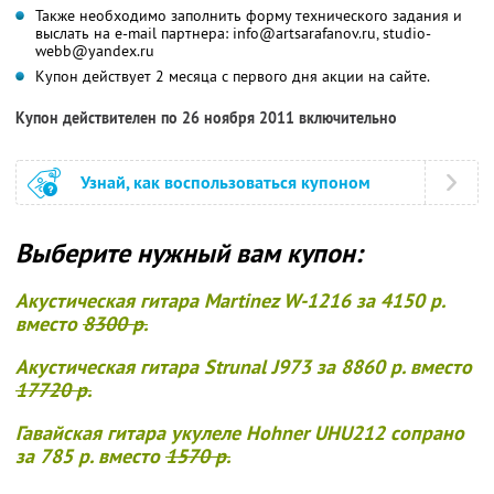
Также необходимо заполнить форму технического задания и
выслать на e-mail партнера: info@artsarafanov.ru, studio-
webb@yandex.ru
Купон действует 2 месяца с первого дня акции на сайте.
Купон действителен по 26 ноября 2011 включительно
Узнай, как воспользоваться купоном
Выберите нужный вам купон:
Акустическая гитара Martinez W-1216 за 4150 р.
вместо
8300 р.
Акустическая гитара Strunal J973 за 8860 р. вместо
17720 р.
Гавайская гитара укулеле Hohner UHU212 сопрано
за 785 р. вместо
1570 р.