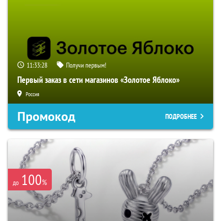
11:33:27
Получи первым!
Первый заказ в сети магазинов «Золотое Яблоко»
Россия
Промокод
ПОДРОБНЕЕ
100
%
до