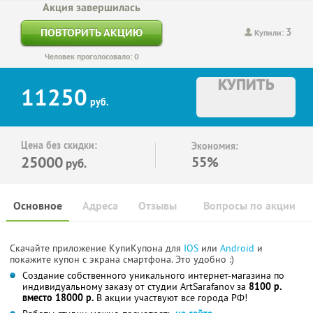
Акция завершилась
3
ПОВТОРИТЬ АКЦИЮ
Купили:
Человек проголосовало: 0
КУПИТЬ
11250
руб.
Цена без скидки:
Экономия:
25000
55%
руб.
Основное
Адреса
Отзывы
Вопросы по акции
Скачайте приложение КупиКупона для
IOS
или
Android
и
покажите купон с экрана смартфона. Это удобно :)
Создание собственного уникального интернет-магазина по
индивидуальному заказу от студии ArtSarafanov за
8100 р.
вместо 18000 р.
В акции участвуют все города РФ!