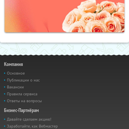
Компания
Основное
Публикации о нас
Вакансии
Правила сервиса
Ответы на вопросы
Бизнес-Партнёрам
Давайте сделаем акцию!
Заработайте, как Вебмастер