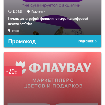
11:33:27
Получили:
4
Печать фотографий, фотокниг от сервиса цифровой
печати netPrint
Россия
Промокод
ПОДРОБНЕЕ
-20
%