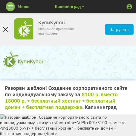
Меню
Калининград
КупиКупон
Мобильное приложение
Загрузить
ещё удобнее
Разорви шаблон! Создание корпоративного сайта
по индивидуальному заказу за
8100 р. вместо
18000 р.
+ бесплатный хостинг + бесплатный
домен + бесплатная поддержка
. Калининград