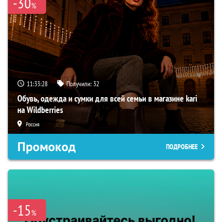
-30
%
11:33:27
Получили:
32
Обувь, одежда и сумки для всей семьи в магазине kari
на Wildberries
Россия
Промокод
ПОДРОБНЕЕ
-15
%