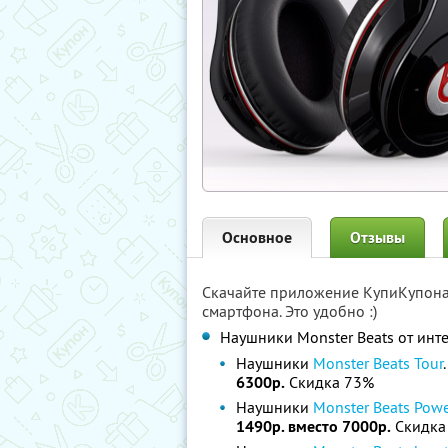
Основное
Отзывы
Скачайте приложение КупиКупон
смартфона. Это удобно :)
Наушники Monster Beats от инт
Наушники
Monster Beats Tour
6300р.
Скидка 73%
Наушники
Monster Beats Power
1490р. вместо 7000р.
Скидка