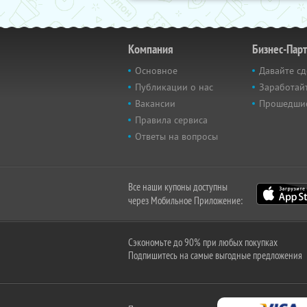
Компания
Бизнес-Пар
Основное
Давайте сд
Публикации о нас
Заработайт
Вакансии
Прошедши
Правила сервиса
Ответы на вопросы
Все наши купоны доступны
через Мобильное Приложение:
Сэкономьте до 90% при любых покупках
Подпишитесь на самые выгодные предложения