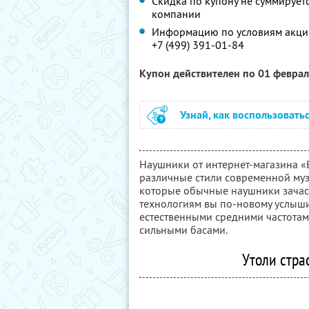
Скидка по купону не суммируе
компании
Информацию по условиям акции
+7 (499) 391-01-84
Купон действителен по 01 февра
Узнай, как воспользовать
Наушники от интернет-магазина «
различные стили современной муз
которые обычные наушники зачас
технологиям вы по-новому услыши
естественными средними частотам
сильными басами.
Утоли страс