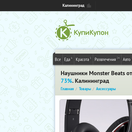
Калининград
6
1
24
Все
Еда
Красота
Развлечения
Авто
Наушники Monster Beats от 
73%
. Калининград
Главная
Товары
Аксессуары