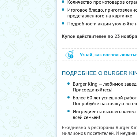
Количество промотоваров огра
Итоговое блюдо, приготовленное
представленного на картинке
Подробности акции уточняйте 
Купон действителен по 23 ноябр
Узнай, как воспользовать
ПОДРОБНЕЕ О BURGER KI
Burger King — любимое заве
Присоединяйтесь!
Более 60 лет успешной работ
Попробуйте настоящую легенд
Ингредиенты высшего качест
всей семьей!
Ежедневно в рестораны Burger Ki
миллионов посетителей. И неудиви