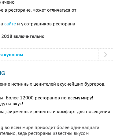
ничено
 в ресторане, может отличаться от
на
сайте
и у сотрудников ресторана
я 2018 включительно
ся купоном
NG
дение истинных ценителей вкуснейших бургеров.
ы! Более 12000 ресторанов по всему миру!
у на вкус!
ва, фирменные рецепты и комфорт для посещения
ng во всем мире приходит более одиннадцати
тельно, ведь рестораны известны вкусом