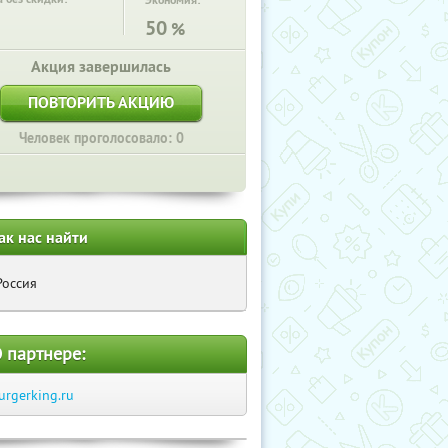
Экономия:
50
%
Акция завершилась
ПОВТОРИТЬ АКЦИЮ
Человек проголосовало: 0
ак нас найти
Россия
 партнере:
urgerking.ru