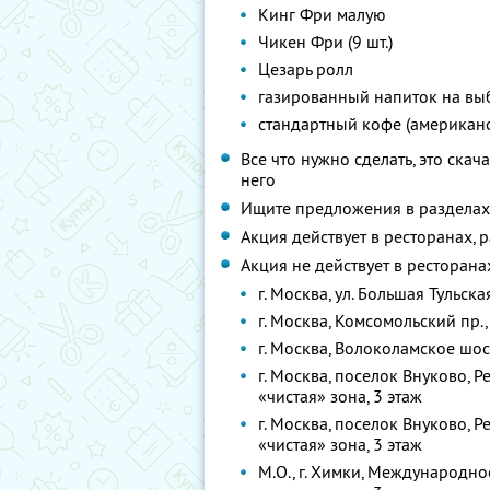
Кинг Фри малую
Чикен Фри (9 шт.)
Цезарь ролл
газированный напиток на выбо
стандартный кофе (американо
Все что нужно сделать, это скач
него
Ищите предложения в раздела
Акция действует в ресторанах,
Акция не действует в ресторана
г. Москва, ул. Большая Тульск
г. Москва, Комсомольский пр
г. Москва, Волоколамское шос
г. Москва, поселок Внуково, Р
«чистая» зона, 3 этаж
г. Москва, поселок Внуково, Р
«чистая» зона, 3 этаж
М.О., г. Химки, Международно