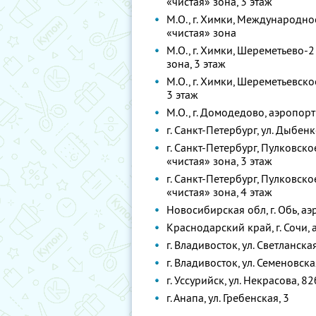
«чистая» зона, 3 этаж
М.О., г. Химки, Международно
«чистая» зона
М.О., г. Химки, Шереметьево-2
зона, 3 этаж
М.О., г. Химки, Шереметьевск
3 этаж
М.О., г. Домодедово, аэропорт
г. Санкт-Петербург, ул. Дыбенк
г. Санкт-Петербург, Пулковско
«чистая» зона, 3 этаж
г. Санкт-Петербург, Пулковско
«чистая» зона, 4 этаж
Новосибирская обл, г. Обь, аэ
Краснодарский край, г. Сочи, 
г. Владивосток, ул. Светланская
г. Владивосток, ул. Семеновск
г. Уссурийск, ул. Некрасова, 82
г. Анапа, ул. Гребенская, 3