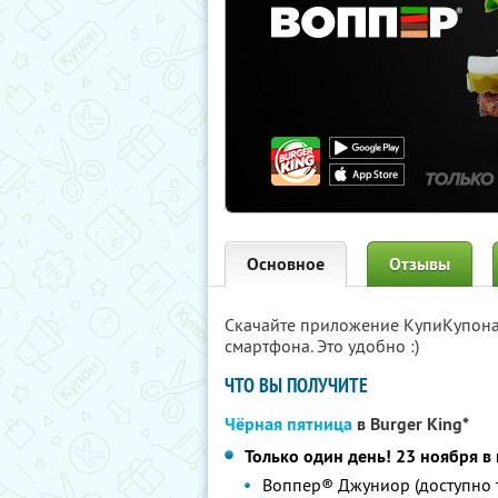
Основное
Отзывы
Скачайте приложение КупиКупон
смартфона. Это удобно :)
ЧТО ВЫ ПОЛУЧИТЕ
Чёрная пятница
в Burger King*
Только один день! 23 ноября 
Воппер® Джуниор (доступно т