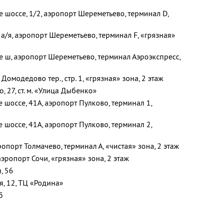
е шоссе, 1/2, аэропорт Шереметьево, терминал D,
 а/я, аэропорт Шереметьево, терминал F, «грязная»
ое ш, аэропорт Шереметьево, терминал Аэроэкспресс,
 Домодедово тер., стр. 1, «грязная» зона, 2 этаж
о, 27, ст. м. «Улица Дыбенко»
е шоссе, 41А, аэропорт Пулково, терминал 1,
е шоссе, 41А, аэропорт Пулково, терминал 2,
ропорт Толмачево, терминал А, «чистая» зона, 2 этаж
аэропорт Сочи, «грязная» зона, 2 этаж
, 56
ая, 12, ТЦ «Родина»
б