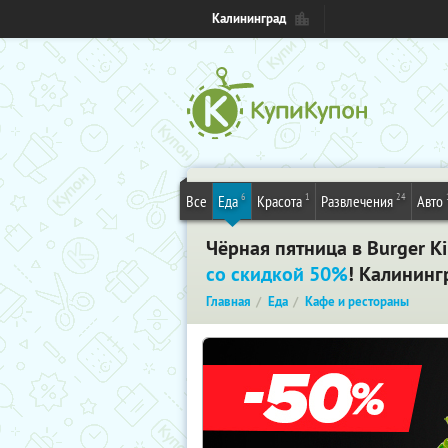
Калининград
6
1
24
Все
Еда
Красота
Развлечения
Авто
Чёрная пятница в Burger 
со скидкой 50%
! Калининг
Главная
Еда
Кафе и рестораны