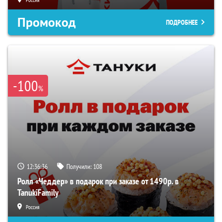
Промокод
ПОДРОБНЕЕ
-100
%
12:36:36
Получили:
108
Ролл «Чеддер» в подарок при заказе от 1490р. в
TanukiFamily
Россия