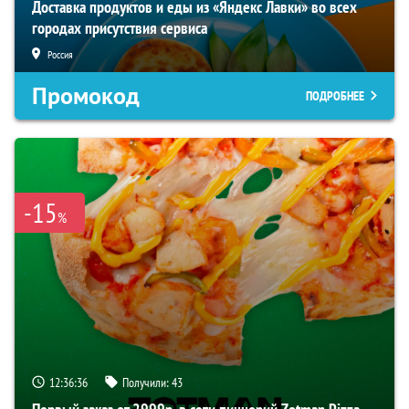
Доставка продуктов и еды из «Яндекс Лавки» во всех
городах присутствия сервиса
Россия
Промокод
ПОДРОБНЕЕ
-15
%
12:36:36
Получили:
43