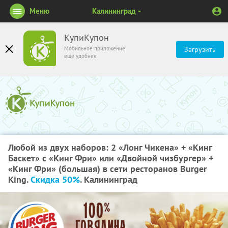
Меню
Калининград
КупиКупон
Мобильное приложение
Загрузить
ещё удобнее
Любой из двух наборов: 2 «Лонг Чикена» + «Кинг
Баскет» с «Кинг Фри» или «Двойной чизбургер» +
«Кинг Фри» (большая) в сети ресторанов Burger
King.
Скидка 50%
. Калининград