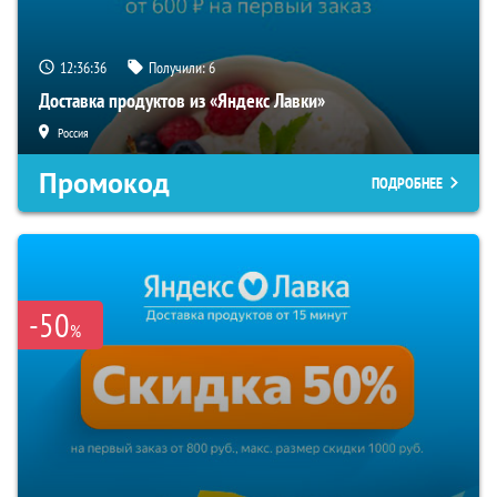
12:36:36
Получили:
6
Доставка продуктов из «Яндекс Лавки»
Россия
Промокод
ПОДРОБНЕЕ
-50
%