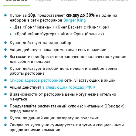
Купон за
10р.
предоставляет
скидку до 50%
на один из
наборов в сети ресторанов
Burger King
Два «Лонг Чикена» + «Кинг Баскет» с «Кинг Фри»
«Двойной чизбургер» + «Кинг Фри» (большая)
Купон действует на один набор
Акция действует пока промо товар есть в наличии
Вы можете приобрести неограниченное количество купонов
для себя и в подарок
Купон действует в любой день недели и в любое время
работы ресторана
Список адресов ресторанов
сети, участвующих в акции
Акция действует
в следующих городах РФ:
В зависимости от ресторана цены могут незначительно
меняться
Предъявляйте распечатанный купон (с читаемым QR-кодом)
перед заказом
Купон по данной акции возврату не подлежит
Скидка по купону не суммируется с другими специальными
предложениями компании