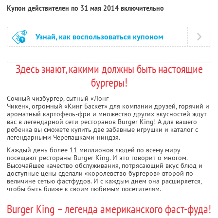
Купон действителен по 31 мая 2014 включительно
Узнай, как воспользоваться купоном
Здесь знают, какими должны быть настоящие
бургеры!
Сочный чизбургер, сытный «Лонг
Чикен», огромный «Кинг Баскет» для компании друзей, горячий и
ароматный картофель-фри и множество других вкусностей ждут
вас в легендарной сети ресторанов Burger King! А для вашего
ребенка вы сможете купить две забавные игрушки и каталог с
легендарными Черепашками-ниндзя.
Каждый день более 11 миллионов людей по всему миру
посещают рестораны Burger King. И это говорит о многом.
Высочайшее качество обслуживания, потрясающий вкус блюд и
доступные цены сделали «королевство бургеров» второй по
величине сетью фастфудов. И с каждым днем она расширяется,
чтобы быть ближе к своим любимым посетителям.
Burger King – легенда американского фаст-фуда!