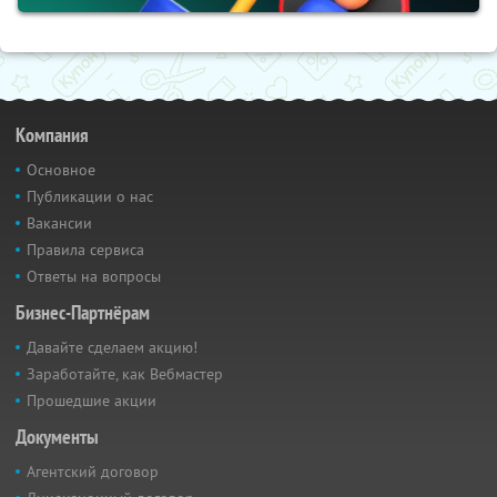
Компания
Основное
Публикации о нас
Вакансии
Правила сервиса
Ответы на вопросы
Бизнес-Партнёрам
Давайте сделаем акцию!
Заработайте, как Вебмастер
Прошедшие акции
Документы
Агентский договор