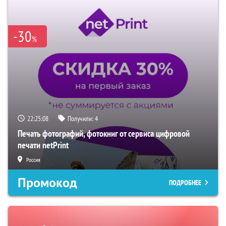
-30
%
22:25:07
Получили:
4
Печать фотографий, фотокниг от сервиса цифровой
печати netPrint
Россия
Промокод
ПОДРОБНЕЕ