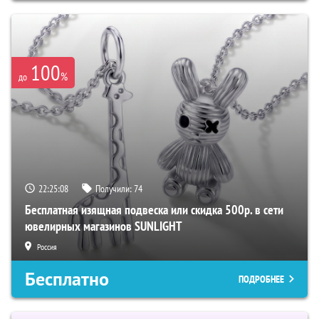
100
%
до
22:25:07
Получили:
74
Бесплатная изящная подвеска или скидка 500р. в сети
ювелирных магазинов SUNLIGHT
Россия
Бесплатно
ПОДРОБНЕЕ