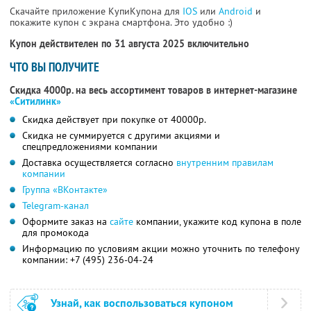
Скачайте приложение КупиКупона для
IOS
или
Android
и
покажите купон с экрана смартфона. Это удобно :)
Купон действителен по 31 августа 2025 включительно
ЧТО ВЫ ПОЛУЧИТЕ
Скидка 4000р. на весь ассортимент товаров в интернет-магазине
«Ситилинк»
Скидка действует при покупке от 40000р.
Скидка не суммируется с другими акциями и
спецпредложениями компании
Доставка осуществляется согласно
внутренним правилам
компании
Группа «ВКонтакте»
Telegram-канал
Оформите заказ на
сайте
компании, укажите код купона в поле
для промокода
Информацию по условиям акции можно уточнить по телефону
компании:
+7 (495) 236-04-24
Узнай, как воспользоваться купоном