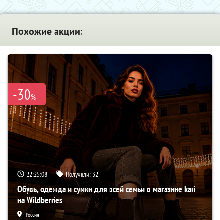
Похожие акции:
-30
%
22:25:07
Получили:
32
Обувь, одежда и сумки для всей семьи в магазине kari
на Wildberries
Россия