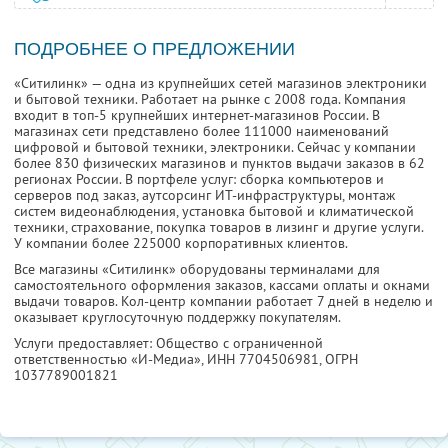
ПОДРОБНЕЕ О ПРЕДЛОЖЕНИИ
«Ситилинк» — одна из крупнейших сетей магазинов электроники
и бытовой техники. Работает на рынке с 2008 года. Компания
входит в топ-5 крупнейших интернет-магазинов России. В
магазинах сети представлено более 111000 наименований
цифровой и бытовой техники, электроники. Сейчас у компании
более 830 физических магазинов и пунктов выдачи заказов в 62
регионах России. В портфеле услуг: сборка компьютеров и
серверов под заказ, аутсорсинг ИТ-инфраструктуры, монтаж
систем видеонаблюдения, установка бытовой и климатической
техники, страхование, покупка товаров в лизинг и другие услуги.
У компании более 225000 корпоративных клиентов.
Все магазины «Ситилинк» оборудованы терминалами для
самостоятельного оформления заказов, кассами оплаты и окнами
выдачи товаров. Кол-центр компании работает 7 дней в неделю и
оказывает круглосуточную поддержку покупателям.
Услуги предоставляет: Общество с ограниченной
ответственностью «И-Медиа»,
ИНН 7704506981
, ОГРН
1037789001821