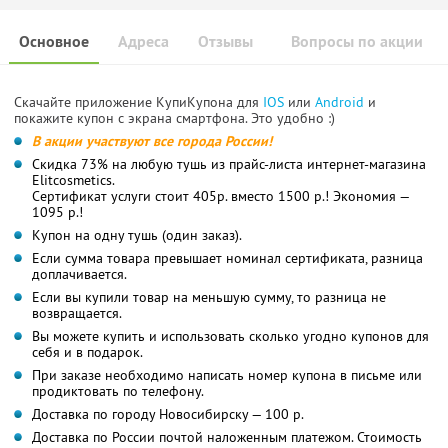
Основное
Адреса
Отзывы
Вопросы по акции
Скачайте приложение КупиКупона для
IOS
или
Android
и
покажите купон с экрана смартфона. Это удобно :)
В акции участвуют все города России!
Скидка 73% на любую тушь из прайс-листа интернет-магазина
Elitcosmetics.
Сертификат услуги стоит 405р. вместо 1500 р.! Экономия —
1095 р.!
Купон на одну тушь (один заказ).
Если сумма товара превышает номинал сертификата, разница
доплачивается.
Если вы купили товар на меньшую сумму, то разница не
возвращается.
Вы можете купить и использовать сколько угодно купонов для
себя и в подарок.
При заказе необходимо написать номер купона в письме или
продиктовать по телефону.
Доставка по городу Новосибирску — 100 р.
Доставка по России почтой наложенным платежом. Стоимость