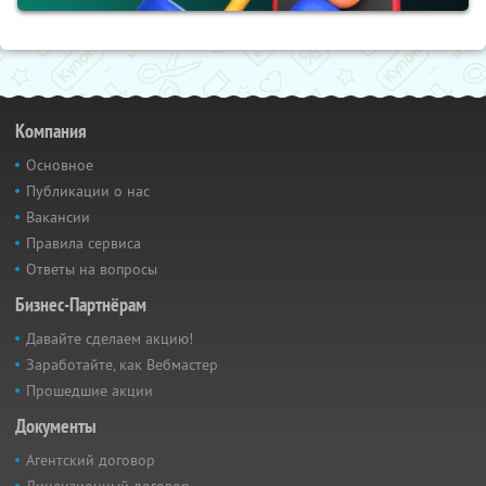
Компания
Основное
Публикации о нас
Вакансии
Правила сервиса
Ответы на вопросы
Бизнес-Партнёрам
Давайте сделаем акцию!
Заработайте, как Вебмастер
Прошедшие акции
Документы
Агентский договор
Лицензионный договор