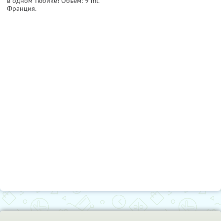
в одном тюбике! Объем: 9 ml.
Франция.