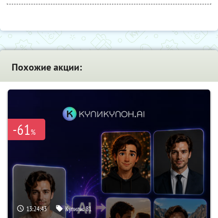
Похожие акции:
-61
%
13:24:42
Купили:
81