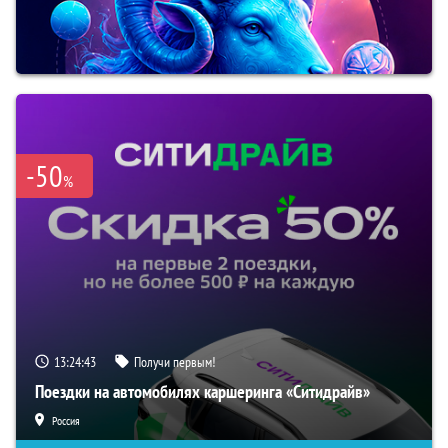
-50
%
13:24:42
Получи первым!
Поездки на автомобилях каршеринга «Ситидрайв»
Россия