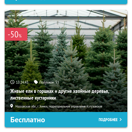
-50
%
13:24:42
Получили:
53
Живые ели в горшках и другие хвойные деревья,
лиственные кустарники
Московская обл., г. Химки, территориальное управление Кутузовское
Бесплатно
ПОДРОБНЕЕ