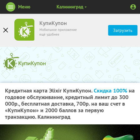
Меню
Калининград
КупиКупон
Мобильное приложение
Загрузить
ещё удобнее
Кредитная карта Эlixir КупиКупон.
Скидка 100%
на
годовое обслуживание, кредитный лимит до 300
000р., бесплатная доставка, 700р. на ваш счет в
«КупиКупон» и 2000 баллов за первую
транзакцию. Калининград