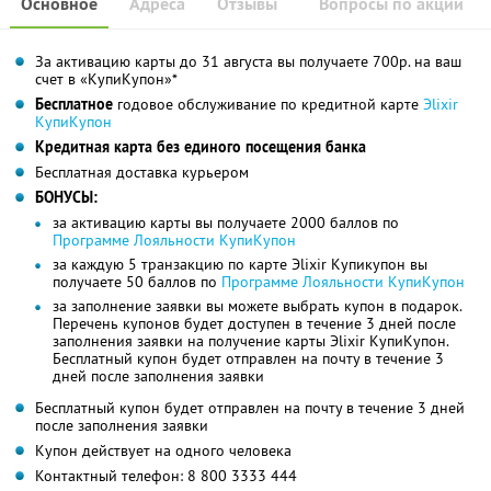
Основное
Адреса
Отзывы
Вопросы по акции
За активацию карты до 31 августа вы получаете 700р. на ваш
счет в «КупиКупон»*
Бесплатное
годовое обслуживание по кредитной карте
Эlixir
КупиКупон
Кредитная карта без единого посещения банка
Бесплатная доставка курьером
БОНУСЫ:
за активацию карты вы получаете 2000 баллов по
Программе Лояльности КупиКупон
за каждую 5 транзакцию по карте Эlixir Купикупон вы
получаете 50 баллов по
Программе Лояльности КупиКупон
за заполнение заявки вы можете выбрать купон в подарок.
Перечень купонов будет доступен в течение 3 дней после
заполнения заявки на получение карты Эlixir КупиКупон.
Бесплатный купон будет отправлен на почту в течение 3
дней после заполнения заявки
Бесплатный купон будет отправлен на почту в течение 3 дней
после заполнения заявки
Купон действует на одного человека
Контактный телефон:
8 800 3333 444