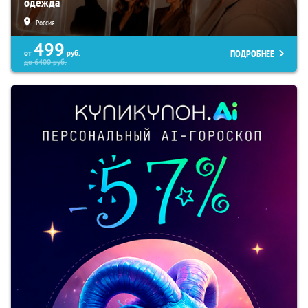
одежда
Россия
499
ПОДРОБНЕЕ
от
руб.
до
6400
руб.