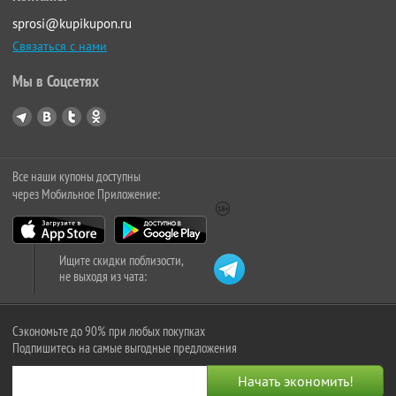
sprosi@kupikupon.ru
Связаться с нами
Мы в Соцсетях
Все наши купоны доступны
через Мобильное Приложение:
Ищите скидки поблизости,
не выходя из чата:
Сэкономьте до 90% при любых покупках
Подпишитесь на самые выгодные предложения