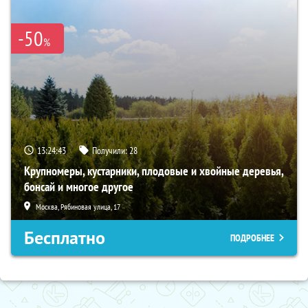
-50
%
13:24:42
Получили:
28
Крупномеры, кустарники, плодовые и хвойные деревья,
бонсай и многое другое
Москва, Рябиновая улица, 17
Бесплатно
ПОДРОБНЕЕ