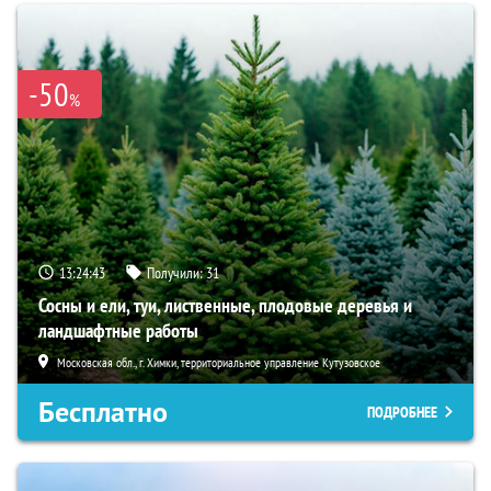
-50
%
13:24:42
Получили:
31
Сосны и ели, туи, лиственные, плодовые деревья и
ландшафтные работы
Московская обл., г. Химки, территориальное управление Кутузовское
Бесплатно
ПОДРОБНЕЕ