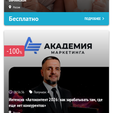
Россия
Бесплатно
ПОДРОБНЕЕ
-100
%
08:56:35
Получили:
4
Интенсив «Автоконтент 2026: как зарабатывать там, где
еще нет конкурентов»
Россия