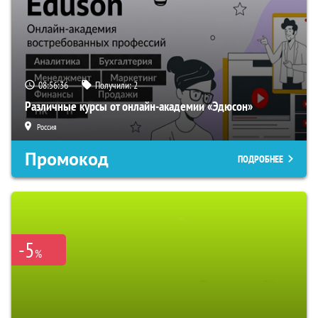
08:56:35
Получили:
2
Различные курсы от онлайн-академии «Эдюсон»
Россия
Промокод
ПОДРОБНЕЕ
-5
%