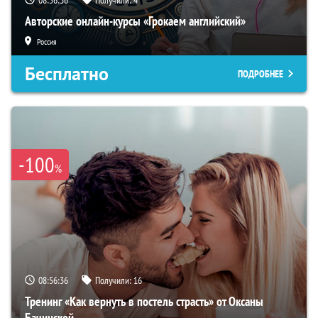
08:56:35
Получили:
4
Авторские онлайн-курсы «Грокаем английский»
Россия
Бесплатно
ПОДРОБНЕЕ
-100
%
08:56:35
Получили:
16
Тренинг «Как вернуть в постель страсть» от Оксаны
Бачинской