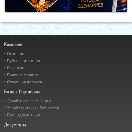
Компания
Основное
Публикации о нас
Вакансии
Правила сервиса
Ответы на вопросы
Бизнес-Партнёрам
Давайте сделаем акцию!
Заработайте, как Вебмастер
Прошедшие акции
Документы