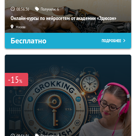
08:56:35
Получили:
6
Онлайн-курсы по нейросетям от академии «Эдюсон»
Москва
Бесплатно
ПОДРОБНЕЕ
-15
%