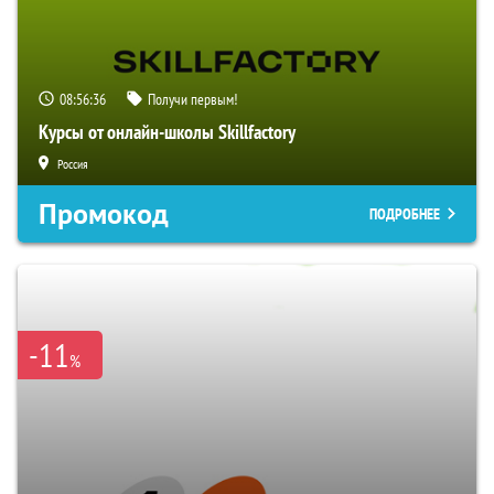
08:56:35
Получи первым!
Курсы от онлайн-школы Skillfactory
Россия
Промокод
ПОДРОБНЕЕ
-11
%