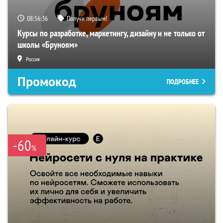
08:56:35
Получи первым!
Курсы по разработке, маркетингу, дизайну и не только от
школы «Бруноям»
Россия
Промокод
ПОДРОБНЕЕ
-60
%