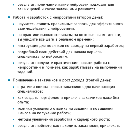
результат: понимание, какие нейросети подходят для
ваших целей и какие задачи ими решаются.
Работа и заработок с нейросетями (второй день):
научитесь ставить правильные запросы для эффективного
взаимодействия с нейросетями;
на практике выполните заказы, за которые платят деньги,
вы увидите все шаги в реальном времени;
инструкция для новичков по выходу на первый заработок;
подробный план действий для начала карьеры
специалиста по нейросетям;
результат: получите практические навыки работы с
нейросетями и поймете, как зарабатывать на выполнении
заданий.
Привлечение заказчиков и рост дохода (третий день):
стратегии поиска первых заказчиков для начинающих
специалистов;
как создать портфолио и привлечь заказчиков даже без
опыта;
техники успешного отклика на задания и повышения
шансов на получение работы;
методы увеличения заработка и карьерного роста;
результат: поймете, как находить заказчиков, привлекать