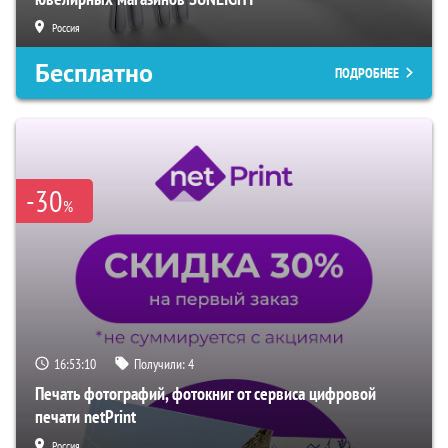
Россия
Бесплатно
ПОДРОБНЕЕ
-30
%
16:53:09
Получили:
4
Печать фотографий, фотокниг от сервиса цифровой
печати netPrint
Россия