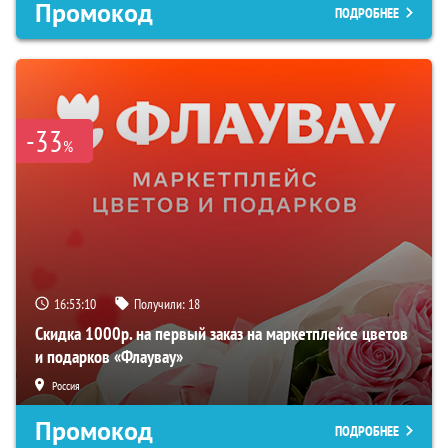
Промокод
ПОДРОБНЕЕ
-33
%
16:53:09
Получили:
18
Скидка 1000р. на первый заказ на маркетплейсе цветов
и подарков «Флаувау»
Россия
Промокод
ПОДРОБНЕЕ