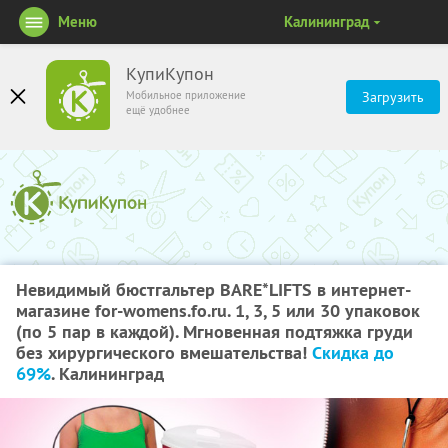
Меню
Калининград
КупиКупон
Мобильное приложение
Загрузить
ещё удобнее
Невидимый бюстгальтер BARE*LIFTS в интернет-
магазине for-womens.fo.ru. 1, 3, 5 или 30 упаковок
(по 5 пар в каждой). Мгновенная подтяжка груди
без хирургического вмешательства!
Скидка до
69%
. Калининград