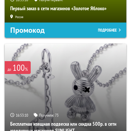
Первый заказ в сети магазинов «Золотое Яблоко»
Россия
Промокод
ПОДРОБНЕЕ
100
%
до
16:53:09
Получили:
73
Бесплатная изящная подвеска или скидка 500р. в сети
ювелирных магазинов SUNLIGHT