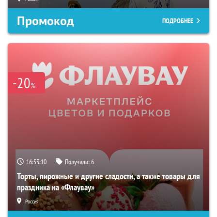
Промокод
ПОДРОБНЕЕ
-20
%
16:53:09
Получили:
6
Торты, пирожные и другие сладости, а также товары для
праздника на «Флаувау»
Россия