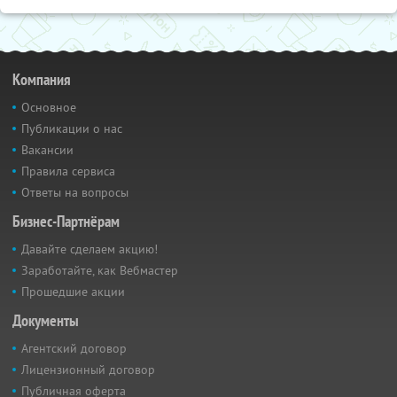
Компания
Основное
Публикации о нас
Вакансии
Правила сервиса
Ответы на вопросы
Бизнес-Партнёрам
Давайте сделаем акцию!
Заработайте, как Вебмастер
Прошедшие акции
Документы
Агентский договор
Лицензионный договор
Публичная оферта