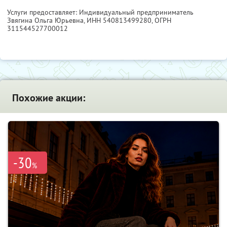
Услуги предоставляет: Индивидуальный предприниматель
Звягина Ольга Юрьевна,
ИНН 540813499280
, ОГРН
311544527700012
Похожие акции:
-30
%