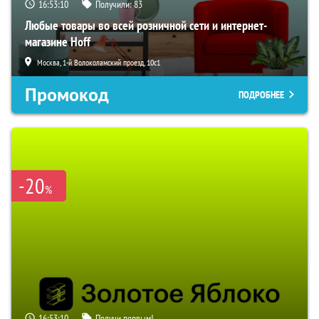
16:53:09
Получили:
83
Любые товары во всей розничной сети и интернет-
магазине Hoff
Москва, 1-й Волоколамский проезд, 10с1
Промокод
ПОДРОБНЕЕ
-20
%
16:53:09
Получи первым!