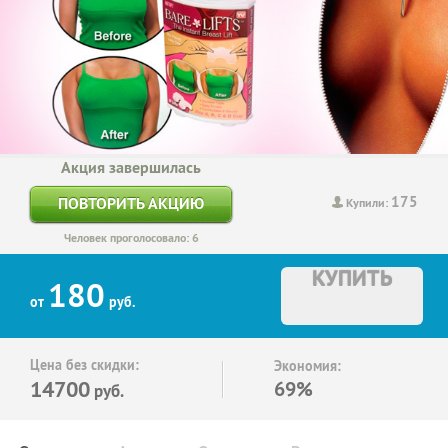
Акция завершилась
175
ПОВТОРИТЬ АКЦИЮ
Купили:
Человек проголосовало: 6
КУПИТЬ
180
от
руб.
Цена без скидки:
Экономия:
14700
69%
руб.