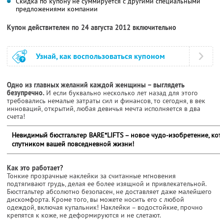
Скидка по купону не суммируется с другими специальными
предложениями компании
Купон действителен по 24 августа 2012 включительно
Узнай, как воспользоваться купоном
Одно из главных желаний каждой женщины – выглядеть
безупречно.
И если буквально несколько лет назад для этого
требовались немалые затраты сил и финансов, то сегодня, в век
инноваций, открытий, любая девичья мечта исполняется в два
счета!
Невидимый бюстгальтер BARE*LIFTS – новое чудо-изобретение, к
спутником вашей повседневной жизни!
Как это работает?
Тонкие прозрачные наклейки за считанные мгновения
подтягивают грудь, делая ее более изящной и привлекательной.
Бюстгальтер абсолютно безопасен, не доставляет даже малейшего
дискомфорта. Кроме того, вы можете носить его с любой
одеждой, включая купальник! Наклейки – водостойкие, прочно
крепятся к коже, не деформируются и не слетают.