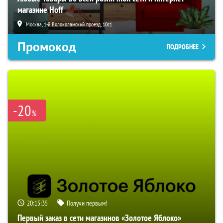
магазине Hoff
Москва, 1-й Волоколамский проезд, 10с1
Промокод
ПОДРОБНЕЕ
-20
%
20:15:34
Получи первым!
Первый заказ в сети магазинов «Золотое Яблоко»