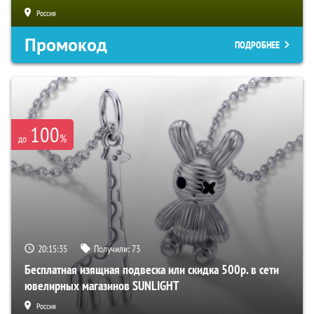
Россия
Промокод
ПОДРОБНЕЕ
100
%
до
20:15:34
Получили:
73
Бесплатная изящная подвеска или скидка 500р. в сети
ювелирных магазинов SUNLIGHT
Россия