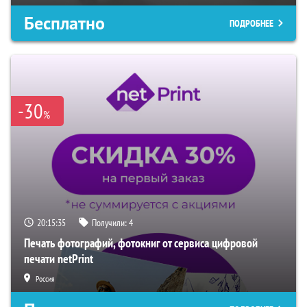
Бесплатно
ПОДРОБНЕЕ
-30
%
20:15:34
Получили:
4
Печать фотографий, фотокниг от сервиса цифровой
печати netPrint
Россия