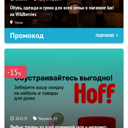
Обувь, одежда и сумки для всей семьи в магазине kari
на Wildberries
Россия
Промокод
ПОДРОБНЕЕ
-15
%
20:15:34
Получили:
83
Любые товары во всей розничной сети и интернет-