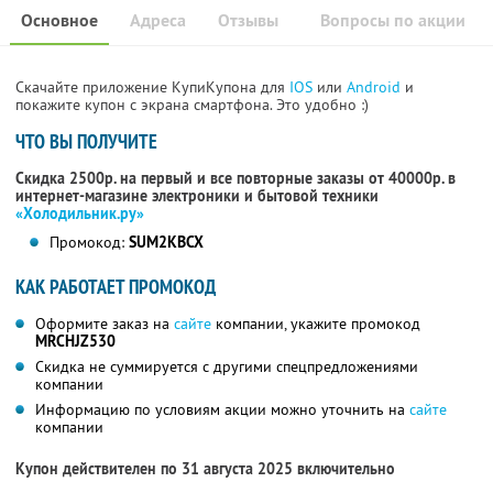
Основное
Адреса
Отзывы
Вопросы по акции
Скачайте приложение КупиКупона для
IOS
или
Android
и
покажите купон с экрана смартфона. Это удобно :)
ЧТО ВЫ ПОЛУЧИТЕ
Скидка 2500р. на первый и все повторные заказы от 40000р. в
интернет-магазине электроники и бытовой техники
«Холодильник.ру»
Промокод:
SUM2KBCX
КАК РАБОТАЕТ ПРОМОКОД
Оформите заказ на
сайте
компании, укажите промокод
MRCHJZ530
Скидка не суммируется с другими спецпредложениями
компании
Информацию по условиям акции можно уточнить на
сайте
компании
Купон действителен по 31 августа 2025 включительно