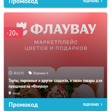
Промокод
ПОДРОБНЕЕ
-20
%
20:15:34
Получили:
6
Торты, пирожные и другие сладости, а также товары для
праздника на «Флаувау»
Россия
Промокод
ПОДРОБНЕЕ