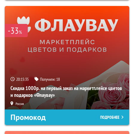
-33
%
20:15:34
Получили:
18
Скидка 1000р. на первый заказ на маркетплейсе цветов
и подарков «Флаувау»
Россия
Промокод
ПОДРОБНЕЕ