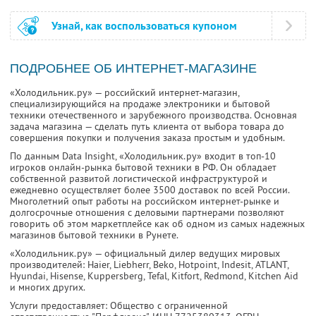
Узнай, как воспользоваться купоном
ПОДРОБНЕЕ ОБ ИНТЕРНЕТ-МАГАЗИНЕ
«Холодильник.ру» — российский интернет-магазин,
специализирующийся на продаже электроники и бытовой
техники отечественного и зарубежного производства. Основная
задача магазина — сделать путь клиента от выбора товара до
совершения покупки и получения заказа простым и удобным.
По данным Data Insight, «Холодильник.ру» входит в топ-10
игроков онлайн-рынка бытовой техники в РФ. Он обладает
собственной развитой логистической инфраструктурой и
ежедневно осуществляет более 3500 доставок по всей России.
Многолетний опыт работы на российском интернет-рынке и
долгосрочные отношения с деловыми партнерами позволяют
говорить об этом маркетплейсе как об одном из самых надежных
магазинов бытовой техники в Рунете.
«Холодильник.ру» — официальный дилер ведущих мировых
производителей: Haier, Liebherr, Beko, Hotpoint, Indesit, ATLANT,
Hyundai, Hisense, Kuppersberg, Tefal, Kitfort, Redmond, Kitchen Aid
и многих других.
Услуги предоставляет: Общество с ограниченной