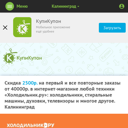
Меню
Калининград
КупиКупон
Мобильное приложение
Загрузить
ещё удобнее
Скидка
2500р.
на первый и все повторные заказы
от 40000р. в интернет-магазине любой техники
«Холодильник.ру»: холодильники, стиральные
машины, духовки, телевизоры и многое другое.
Калининград