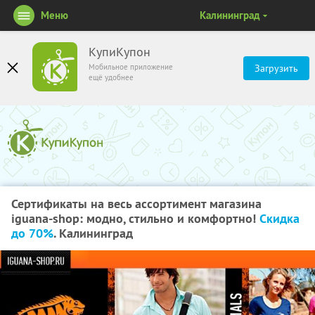
Меню
Калининград
КупиКупон
Мобильное приложение
Загрузить
ещё удобнее
Сертификаты на весь ассортимент магазина
iguana-shop: модно, стильно и комфортно!
Скидка
до 70%
. Калининград