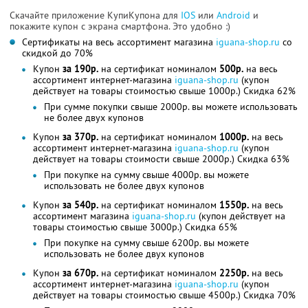
Скачайте приложение КупиКупона для
IOS
или
Android
и
покажите купон с экрана смартфона. Это удобно :)
Сертификаты на весь ассортимент магазина
iguana-shop.ru
со
скидкой до 70%
Купон
за 190р.
на сертификат номиналом
500р.
на весь
ассортимент интернет-магазина
iguana-shop.ru
(купон
действует на товары стоимостью свыше 1000р.) Скидка 62%
При сумме покупки свыше 2000р. вы можете использовать
не более двух купонов
Купон
за 370р.
на сертификат номиналом
1000р.
на весь
ассортимент интернет-магазина
iguana-shop.ru
(купон
действует на товары стоимости свыше 2000р.) Скидка 63%
При покупке на сумму свыше 4000р. вы можете
использовать не более двух купонов
Купон
за 540р.
на сертификат номиналом
1550р.
на весь
ассортимент магазина
iguana-shop.ru
(купон действует на
товары стоимостью свыше 3000р.) Скидка 65%
При покупке на сумму свыше 6200р. вы можете
использовать не более двух купонов
Купон
за 670р.
на сертификат номиналом
2250р.
на весь
ассортимент интернет-магазина
iguana-shop.ru
(купон
действует на товары стоимостью свыше 4500р.) Скидка 70%