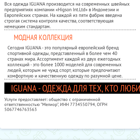
Вся одежда IGUANA производится на современных швейных
предприятиях компании «Higson Int.Ltd» в Индонезии и
Европейских странах. На каждой из пяти фабрик введена
строгая система контроля качества, соответствующая
немецким стандартам.
МОДНАЯ КОЛЛЕКЦИЯ
Сегодня IGUANA - это популярный европейский бренд
спортивной одежды, представленный в более чем 40
странах мира. Ассортимент каждой из двух ежегодных
коллекций - это более 1000 моделей для современных
людей, которым не чужд спорт, которые предпочитают
комфортную и качественную одежду по разумной цене.
IGUANA - ОДЕЖДА ДЛЯ ТЕХ, КТО ЛЮБ
Услуги предоставляет: общество с ограниченной
ответственностью "Мелиор",
ИНН 7734550794
, ОГРН
5067746763563