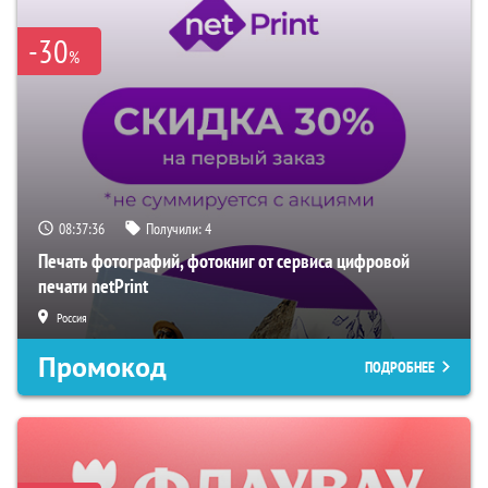
-30
%
08:37:34
Получили:
4
Печать фотографий, фотокниг от сервиса цифровой
печати netPrint
Россия
Промокод
ПОДРОБНЕЕ