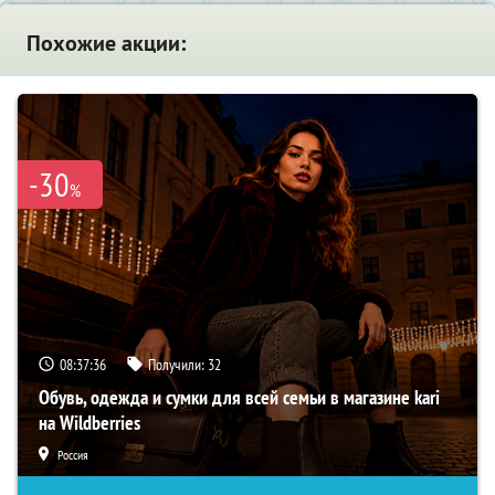
Похожие акции:
-30
%
08:37:34
Получили:
32
Обувь, одежда и сумки для всей семьи в магазине kari
на Wildberries
Россия