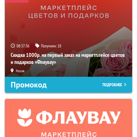
08:37:34
Получили:
18
Скидка 1000р. на первый заказ на маркетплейсе цветов
и подарков «Флаувау»
Россия
Промокод
ПОДРОБНЕЕ