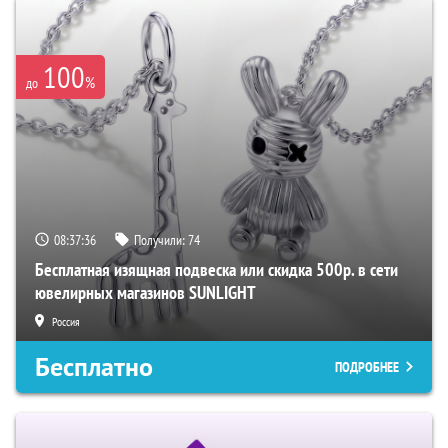
100
%
до
08:37:34
Получили:
74
Бесплатная изящная подвеска или скидка 500р. в сети
ювелирных магазинов SUNLIGHT
Россия
Бесплатно
ПОДРОБНЕЕ