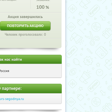
Экономия:
100
%
Акция завершилась
ПОВТОРИТЬ АКЦИЮ
Человек проголосовало: 0
ак нас найти
Россия
 партнере:
urs-segodnya.ru