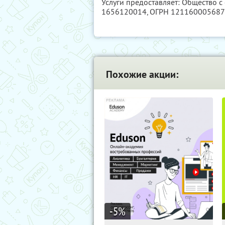
Услуги предоставляет: Общество с
1656120014
, ОГРН 12116000568
Похожие акции:
-5
%