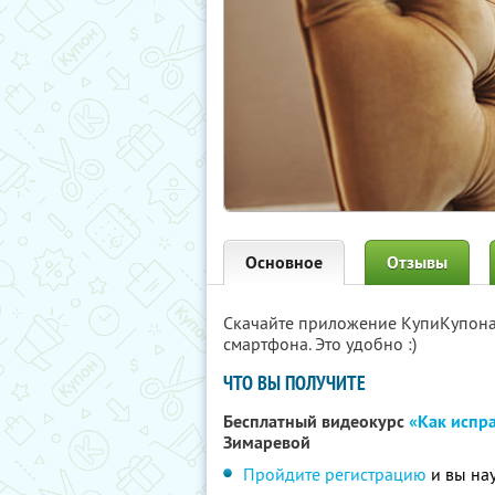
Основное
Отзывы
Скачайте приложение КупиКупон
смартфона. Это удобно :)
ЧТО ВЫ ПОЛУЧИТЕ
Бесплатный видеокурс
«Как испра
Зимаревой
Пройдите регистрацию
и вы нау