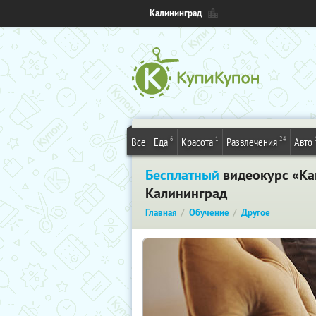
Калининград
6
1
24
Все
Еда
Красота
Развлечения
Авто
Бесплатный
видеокурс «Как
Калининград
Главная
Обучение
Другое