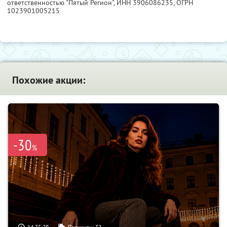
ответственностью "Пятый Регион",
ИНН 3906086235
, ОГРН
1023901005215
Похожие акции:
-30
%