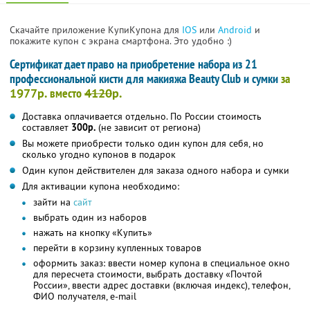
Скачайте приложение КупиКупона для
IOS
или
Android
и
покажите купон с экрана смартфона. Это удобно :)
Сертификат дает право на приобретение набора из 21
профессиональной кисти для макияжа Beauty Club и сумки
за
1977р.
вместо
4120
р.
Доставка оплачивается отдельно. По России стоимость
составляет
300р.
(не зависит от региона)
Вы можете приобрести только один купон для себя, но
сколько угодно купонов в подарок
Один купон действителен для заказа одного набора и сумки
Для активации купона необходимо:
зайти на
сайт
выбрать один из наборов
нажать на кнопку «Купить»
перейти в корзину купленных товаров
оформить заказ: ввести номер купона в специальное окно
для пересчета стоимости, выбрать доставку «Почтой
России», ввести адрес доставки (включая индекс), телефон,
ФИО получателя, e-mail