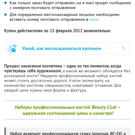
Как только заказ будет отправлен, на e-mail придет сообщение
с номером почтового отправления
Для определения местонахождения посылки необходимо
вставить номер почтового отправления в
окно
Купон действителен по 15 февраля 2012 включительно
Узнай, как воспользоваться купоном
Процесс нанесения косметики – один из тех моментов, когда
чувствуешь себя художником
, а какой же визажист обойдется без
роскошной кисти? Недаром профессиональный набор кистей
может стоить достаточно дорого. А если посмотреть на
количество кисточек специалистов, охватывает отчаяние. Для
каждой цели нужны своя форма и фактура.
Наборы профессиональных кистей Beauty Club –
идеальное соотношение цены и качества!
Набор включает профессиональную сумку (красная, BC-58) и