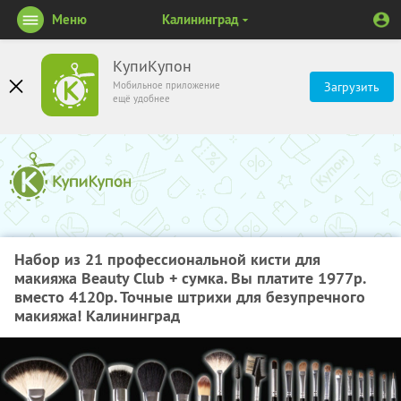
Меню
Калининград
КупиКупон
Мобильное приложение
Загрузить
ещё удобнее
Набор из 21 профессиональной кисти для
макияжа Beauty Club + сумка. Вы платите 1977р.
вместо 4120р. Точные штрихи для безупречного
макияжа! Калининград