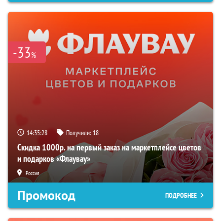
-33
%
14:35:27
Получили:
18
Скидка 1000р. на первый заказ на маркетплейсе цветов
и подарков «Флаувау»
Россия
Промокод
ПОДРОБНЕЕ