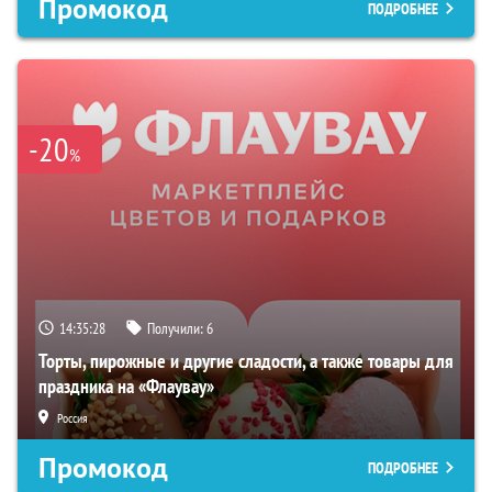
Промокод
ПОДРОБНЕЕ
-20
%
14:35:27
Получили:
6
Торты, пирожные и другие сладости, а также товары для
праздника на «Флаувау»
Россия
Промокод
ПОДРОБНЕЕ