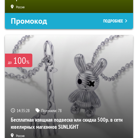
Россия
Промокод
ПОДРОБНЕЕ
100
%
до
14:35:27
Получили:
78
Бесплатная изящная подвеска или скидка 500р. в сети
ювелирных магазинов SUNLIGHT
Россия