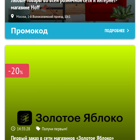
Любые товары во всей розничной сети и интернет-
магазине Hoff
Москва, 1-й Волоколамский проезд, 10с1
Промокод
ПОДРОБНЕЕ
-20
%
14:35:27
Получи первым!
Первый заказ в сети магазинов «Золотое Яблоко»