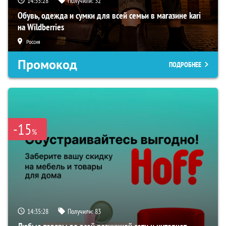
14:35:27
Получили:
32
Обувь, одежда и сумки для всей семьи в магазине kari
на Wildberries
Россия
Промокод
ПОДРОБНЕЕ
-15
%
14:35:27
Получили:
83