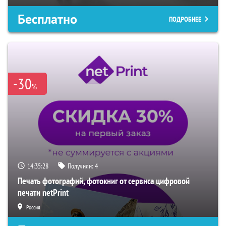
Бесплатно
ПОДРОБНЕЕ
-30
%
14:35:27
Получили:
4
Печать фотографий, фотокниг от сервиса цифровой
печати netPrint
Россия