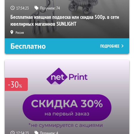
17:54:22
Получили:
74
Бесплатная изящная подвеска или скидка 500р. в сети
ювелирных магазинов SUNLIGHT
Россия
Бесплатно
ПОДРОБНЕЕ
-30
%
17:54:22
Получили:
4