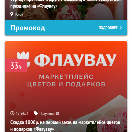
праздника на «Флаувау»
Россия
Промокод
ПОДРОБНЕЕ
-33
%
17:54:22
Получили:
18
Скидка 1000р. на первый заказ на маркетплейсе цветов
и подарков «Флаувау»