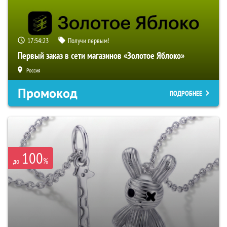
17:54:22
Получи первым!
Первый заказ в сети магазинов «Золотое Яблоко»
Россия
Промокод
ПОДРОБНЕЕ
100
%
до