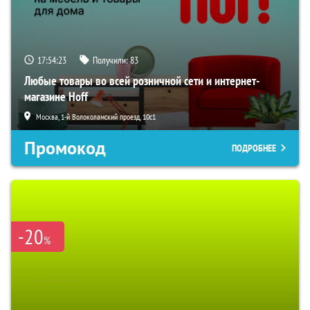
17:54:22
Получили:
83
Любые товары во всей розничной сети и интернет-
магазине Hoff
Москва, 1-й Волоколамский проезд, 10с1
Промокод
ПОДРОБНЕЕ
-20
%