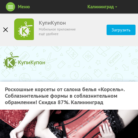
Меню
Калининград
КупиКупон
Мобильное приложение
Загрузить
ещё удобнее
Роскошные корсеты от салона белья «Корсель».
Соблазнительные формы в соблазнительном
обрамлении! Скидка 87%. Калининград