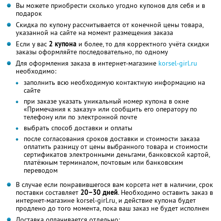
Вы можете приобрести сколько угодно купонов для себя и в
подарок
Скидка по купону рассчитывается от конечной цены товара,
указанной на сайте на момент размещения заказа
Если у вас
2 купона
и более, то для корректного учёта скидки
заказы оформляйте последовательно, по одному
Для оформления заказа в интернет-магазине
korsel-girl.ru
необходимо:
заполнить всю необходимую контактную информацию на
сайте
при заказе указать уникальный номер купона в окне
«Примечания к заказу» или сообщить его оператору по
телефону или по электронной почте
выбрать способ доставки и оплаты
после согласования сроков доставки и стоимости заказа
оплатить разницу от цены выбранного товара и стоимости
сертификатов электронными деньгами, банковской картой,
платёжным терминалом, почтовым или банковским
переводом
В случае если понравившегося вам корсета нет в наличии, срок
поставки составляет
20–30 дней
. Необходимо оставить заказ в
интернет-магазине korsel-girl.ru, и действие купона будет
продлено до того момента, пока ваш заказ не будет исполнен
Доставка оплачивается отдельно: