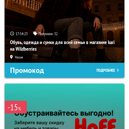
17:54:22
Получили:
32
Обувь, одежда и сумки для всей семьи в магазине kari
на Wildberries
Россия
Промокод
ПОДРОБНЕЕ
-15
%