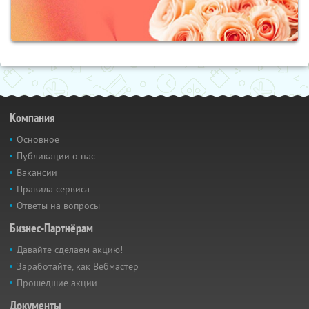
Компания
Основное
Публикации о нас
Вакансии
Правила сервиса
Ответы на вопросы
Бизнес-Партнёрам
Давайте сделаем акцию!
Заработайте, как Вебмастер
Прошедшие акции
Документы