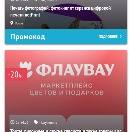
Печать фотографий, фотокниг от сервиса цифровой
печати netPrint
Россия
Промокод
ПОДРОБНЕЕ
-20
%
17:54:22
Получили:
6
Торты, пирожные и другие сладости, а также товары для