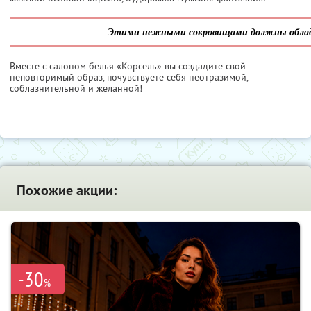
Этими нежными сокровищами должны облад
Вместе с салоном белья «Корсель» вы создадите свой
неповторимый образ, почувствуете себя неотразимой,
соблазнительной и желанной!
Похожие акции:
-30
%