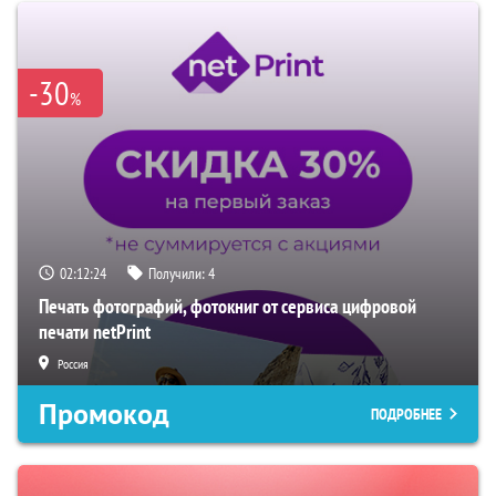
-30
%
02:12:23
Получили:
4
Печать фотографий, фотокниг от сервиса цифровой
печати netPrint
Россия
Промокод
ПОДРОБНЕЕ