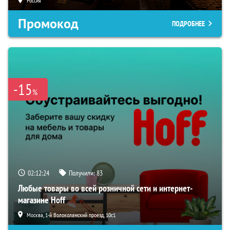
Россия
Промокод
ПОДРОБНЕЕ
-15
%
02:12:23
Получили:
83
Любые товары во всей розничной сети и интернет-
магазине Hoff
Москва, 1-й Волоколамский проезд, 10с1