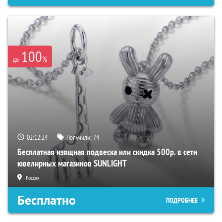
100
%
до
02:12:23
Получили:
74
Бесплатная изящная подвеска или скидка 500р. в сети
ювелирных магазинов SUNLIGHT
Россия
Бесплатно
ПОДРОБНЕЕ