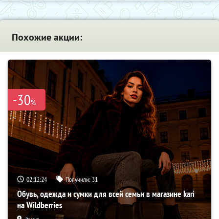
Похожие акции:
-30
%
02:12:23
Получили:
31
Обувь, одежда и сумки для всей семьи в магазине kari
на Wildberries