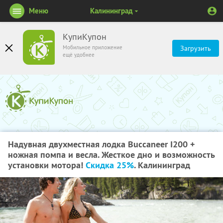
Меню
Калининград
КупиКупон
Мобильное приложение
Загрузить
ещё удобнее
Надувная двухместная лодка Buccaneer I200 +
ножная помпа и весла. Жесткое дно и возможность
установки мотора!
Скидка 25%
. Калининград