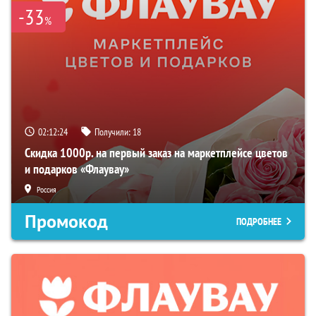
-33
%
02:12:23
Получили:
18
Скидка 1000р. на первый заказ на маркетплейсе цветов
и подарков «Флаувау»
Россия
Промокод
ПОДРОБНЕЕ