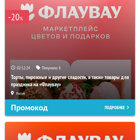
-20
%
02:12:23
Получили:
6
Торты, пирожные и другие сладости, а также товары для
праздника на «Флаувау»
Россия
Промокод
ПОДРОБНЕЕ