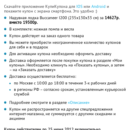
Скачайте приложение КупиКупона для
IOS
или
Android
и
покажите купон с экрана смартфона. Это удобно :)
Надувная лодка Buccaneer I200 (235х130х33 см) за
14627р.
вместо 19500р.
В комплекте: ножная помпа и весла
Купон действует на заказ одного товара
Вы можете приобрести неограниченное количество купонов
для себя и в подарок
Для активации купона необходимо оформить доставку
Доставка оформляется после покупки купона в разделе «Мои
купоны». Необходимо кликнуть на «Показать купоны», а затем
– на «Заказать доставку»
Доставка осуществляется бесплатно:
по Москве с 10:00 до 18:00 в течение 3-х рабочих дней
в регионы РФ – согласно срокам, установленным курьерской
службой
Подробнее смотрите в разделе
«Описание»
Купон не распространяется на другие спецпредложения
интернет-магазина, не суммируется с другими скидками и
акциями
Купон действителен по 25 июня 2012 включительно