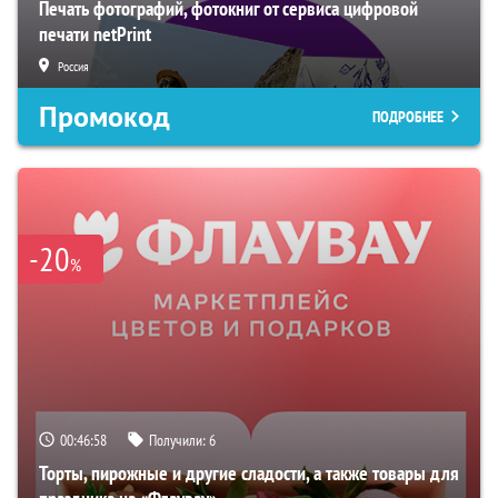
Печать фотографий, фотокниг от сервиса цифровой
печати netPrint
Россия
Промокод
ПОДРОБНЕЕ
-20
%
00:46:57
Получили:
6
Торты, пирожные и другие сладости, а также товары для