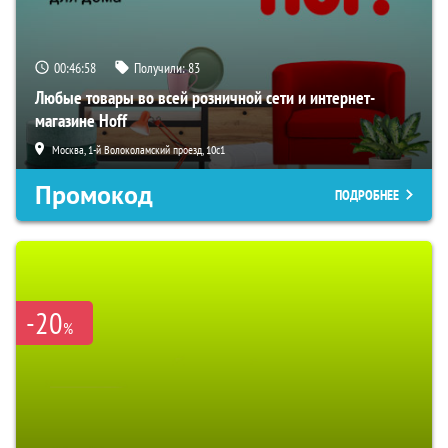
00:46:57
Получили:
83
Любые товары во всей розничной сети и интернет-
магазине Hoff
Москва, 1-й Волоколамский проезд, 10с1
Промокод
ПОДРОБНЕЕ
-20
%