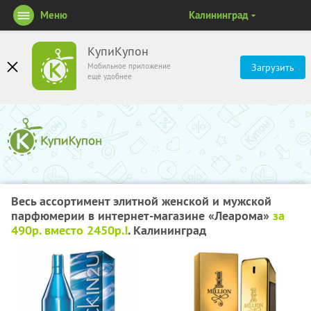
Меню
Калининград
КупиКупон
Мобильное приложение
Загрузить
ещё удобнее
Весь ассортимент элитной женской и мужской
парфюмерии в интернет-магазине «Леарома»
за
490р. вместо 2450р.!
. Калининград