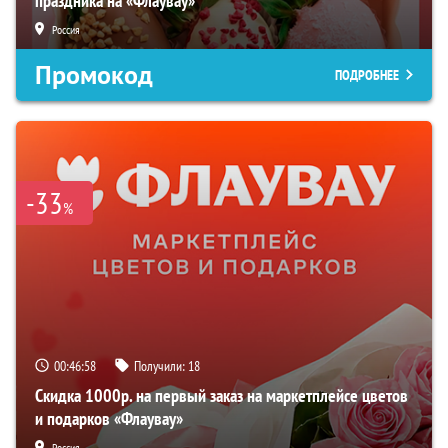
праздника на «Флаувау»
Россия
Промокод
ПОДРОБНЕЕ
-33
%
00:46:57
Получили:
18
Скидка 1000р. на первый заказ на маркетплейсе цветов
и подарков «Флаувау»
Россия