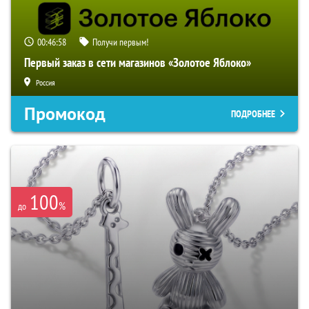
00:46:57
Получи первым!
Первый заказ в сети магазинов «Золотое Яблоко»
Россия
Промокод
ПОДРОБНЕЕ
100
%
до