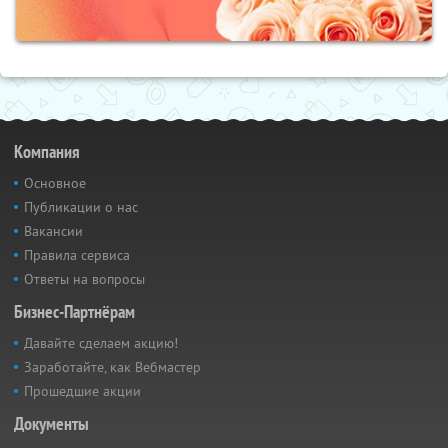
Компания
Основное
Публикации о нас
Вакансии
Правила сервиса
Ответы на вопросы
Бизнес-Партнёрам
Давайте сделаем акцию!
Заработайте, как Вебмастер
Прошедшие акции
Документы