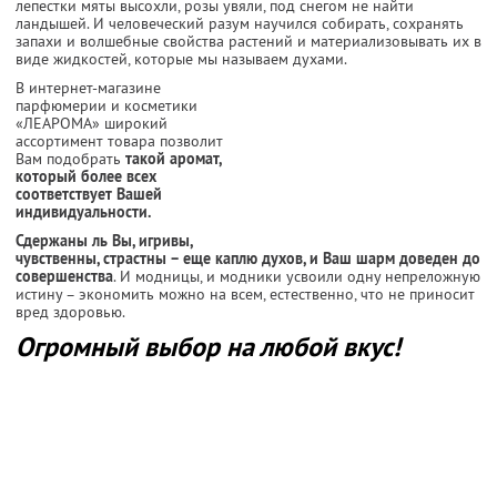
лепестки мяты высохли, розы увяли, под снегом не найти
ландышей. И человеческий разум научился собирать, сохранять
запахи и волшебные свойства растений и материализовывать их в
виде жидкостей, которые мы называем духами.
В интернет-магазине
парфюмерии и косметики
«ЛЕАРОМА» широкий
ассортимент товара позволит
Вам подобрать
такой аромат,
который более всех
соответствует Вашей
индивидуальности.
Сдержаны ль Вы, игривы,
чувственны, страстны – еще каплю духов, и Ваш шарм доведен до
совершенства
. И модницы, и модники усвоили одну непреложную
истину – экономить можно на всем, естественно, что не приносит
вред здоровью.
Огромный выбор на любой вкус!