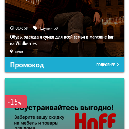
00:46:57
Получили:
30
Обувь, одежда и сумки для всей семьи в магазине kari
на Wildberries
Россия
Промокод
ПОДРОБНЕЕ
-15
%