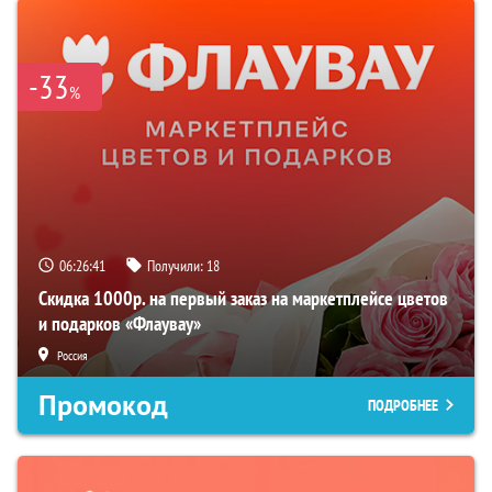
-33
%
06:26:40
Получили:
18
Скидка 1000р. на первый заказ на маркетплейсе цветов
и подарков «Флаувау»
Россия
Промокод
ПОДРОБНЕЕ