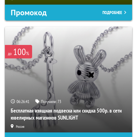
Промокод
ПОДРОБНЕЕ
100
%
до
06:26:40
Получили:
73
Бесплатная изящная подвеска или скидка 500р. в сети
ювелирных магазинов SUNLIGHT
Россия