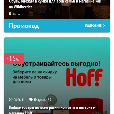
Обувь, одежда и сумки для всей семьи в магазине kari
на Wildberries
Россия
Промокод
ПОДРОБНЕЕ
-15
%
06:26:40
Получили:
83
Любые товары во всей розничной сети и интернет-
магазине Hoff