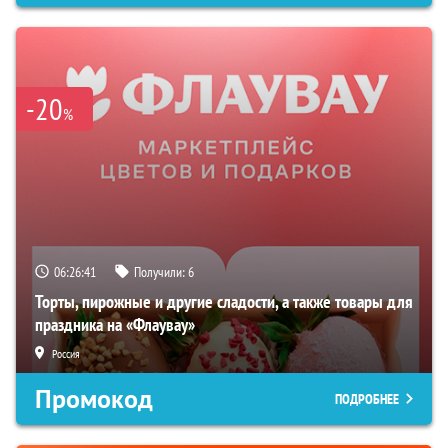
-20
%
06:26:40
Получили:
6
Торты, пирожные и другие сладости, а также товары для
праздника на «Флаувау»
Россия
Промокод
ПОДРОБНЕЕ