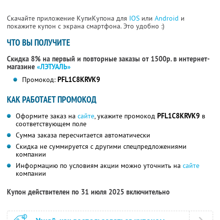
Скачайте приложение КупиКупона для
IOS
или
Android
и
покажите купон с экрана смартфона. Это удобно :)
ЧТО ВЫ ПОЛУЧИТЕ
Скидка 8% на первый и повторные заказы от 1500р. в интернет-
магазине
«ЛЭТУАЛЬ»
Промокод:
PFL1C8KRVK9
КАК РАБОТАЕТ ПРОМОКОД
Оформите заказ на
сайте
, укажите промокод
PFL1C8KRVK9
в
соответствующем поле
Сумма заказа пересчитается автоматически
Скидка не суммируется с другими спецпредложениями
компании
Информацию по условиям акции можно уточнить на
сайте
компании
Купон действителен по 31 июля 2025 включительно