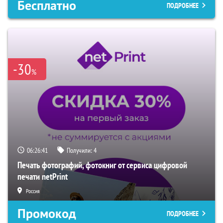
Бесплатно
ПОДРОБНЕЕ
-30
%
06:26:40
Получили:
4
Печать фотографий, фотокниг от сервиса цифровой
печати netPrint
Россия
Промокод
ПОДРОБНЕЕ