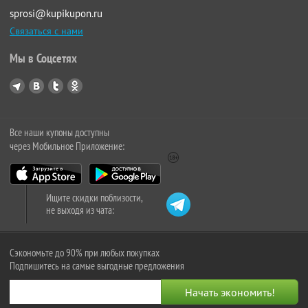
sprosi@kupikupon.ru
Связаться с нами
Мы в Соцсетях
Все наши купоны доступны
через Мобильное Приложение:
Ищите скидки поблизости,
не выходя из чата:
Сэкономьте до 90% при любых покупках
Подпишитесь на самые выгодные предложения