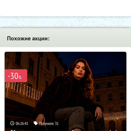
Похожие акции:
-30
%
06:26:40
Получили:
31