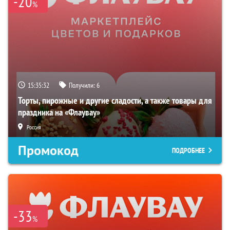
-20
%
15:35:31
Получили:
6
Торты, пирожные и другие сладости, а также товары для
праздника на «Флаувау»
Россия
Промокод
ПОДРОБНЕЕ
-33
%