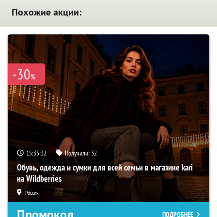
Похожие акции:
-30
%
15:35:31
Получили:
32
Обувь, одежда и сумки для всей семьи в магазине kari
на Wildberries
Россия
Промокод
ПОДРОБНЕЕ