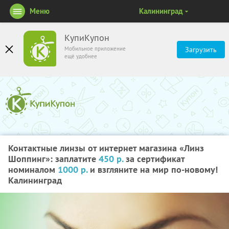
Меню
Калининград
КупиКупон
Мобильное приложение
Загрузить
ещё удобнее
Контактные линзы от интернет магазина «Линз
Шоппинг»: заплатите
450 р.
за сертификат
номиналом
1000 р.
и взгляните на мир по-новому!
Калининград