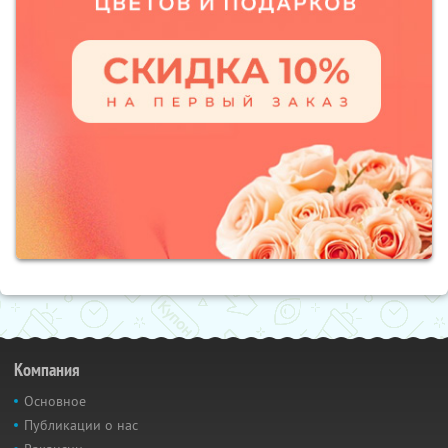
Компания
Основное
Публикации о нас