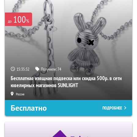
100
%
до
15:35:31
Получили:
74
Бесплатная изящная подвеска или скидка 500р. в сети
ювелирных магазинов SUNLIGHT
Россия
Бесплатно
ПОДРОБНЕЕ