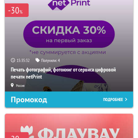
-30
%
15:35:31
Получили:
4
Печать фотографий, фотокниг от сервиса цифровой
печати netPrint
Россия
Промокод
ПОДРОБНЕЕ