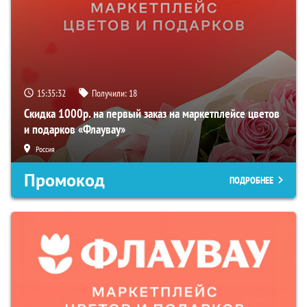
15:35:31
Получили:
18
Скидка 1000р. на первый заказ на маркетплейсе цветов
и подарков «Флаувау»
Россия
Промокод
ПОДРОБНЕЕ