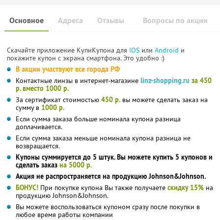
Основное
Адреса
Отзывы
Вопросы по акции
Скачайте приложение КупиКупона для
IOS
или
Android
и
покажите купон с экрана смартфона. Это удобно :)
В акции участвуют все города РФ
Контактные линзы в интернет-магазине
linz-shopping.ru
за 450
р. вместо 1000 р.
За сертификат стоимостью
450 р.
вы можете сделать заказ на
сумму в
1000 р.
Если сумма заказа больше номинала купона разница
доплачивается.
Если сумма заказа меньше номинала купона разница не
возвращается.
Купоны суммируется до 5 штук. Вы можете купить 5 купонов и
сделать заказ
на 5000 р.
Акция не распространяется на продукцию Johnson&Johnson.
БОНУС!
При покупке купона Вы также получаете
скидку 15%
на
продукцию Johnson&Johnson.
Вы можете воспользоваться купоном сразу после покупки в
любое время работы компании