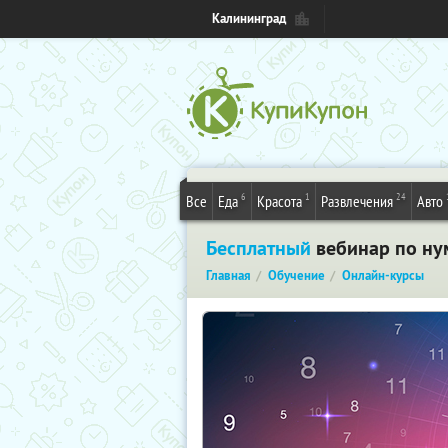
Калининград
6
1
24
Все
Еда
Красота
Развлечения
Авто
Бесплатный
вебинар по ну
Главная
Обучение
Онлайн-курсы