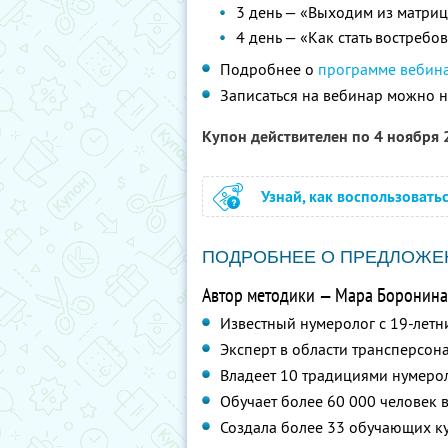
3 день — «Выходим из матри
4 день — «Как стать востреб
Подробнее о
программе вебин
Записаться на вебинар можно 
Купон действителен по 4 ноября
Узнай, как воспользовать
ПОДРОБНЕЕ О ПРЕДЛОЖЕ
Автор методики — Мара Боронина
Известный нумеролог с 19-летн
Эксперт в области трансперсон
Владеет 10 традициями нумеро
Обучает более 60 000 человек в
Создала более 33 обучающих ку