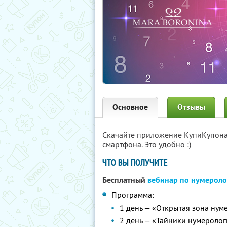
Основное
Отзывы
Скачайте приложение КупиКупон
смартфона. Это удобно :)
ЧТО ВЫ ПОЛУЧИТЕ
Бесплатный
вебинар по нумероло
Программа:
1 день — «Открытая зона нум
2 день — «Тайники нумероло