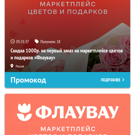
05:31:36
Получили:
18
Скидка 1000р. на первый заказ на маркетплейсе цветов
и подарков «Флаувау»
Россия
Промокод
ПОДРОБНЕЕ