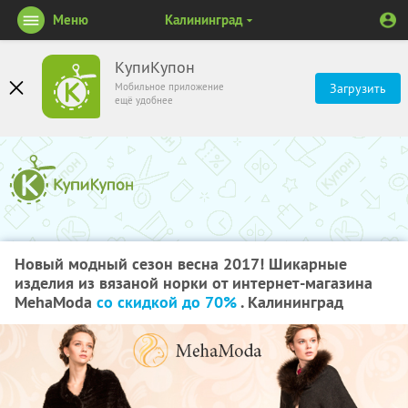
Меню
Калининград
КупиКупон
Мобильное приложение
Загрузить
ещё удобнее
Новый модный сезон весна 2017! Шикарные
изделия из вязаной норки от интернет-магазина
MehaModa
со скидкой до 70%
. Калининград