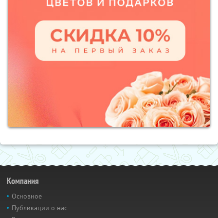
Компания
Основное
Публикации о нас