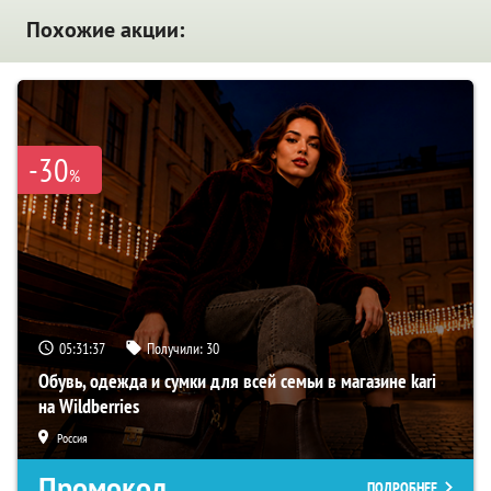
Похожие акции:
-30
%
05:31:36
Получили:
30
Обувь, одежда и сумки для всей семьи в магазине kari
на Wildberries
Россия
Промокод
ПОДРОБНЕЕ