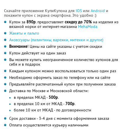
Скачайте приложение КупиКупона для
IOS
или
Android
и
покажите купон с экрана смартфона. Это удобно :)
Купон за
890р
. предоставляет
скидку до 70%
на изделия из
вязаной норки от интернет-магазина
MehaModa
Жакеты и пальто
Аксессуары (палантины, варежки, митенки и другое)
Внимание
! Цены на сайте указаны с учетом скидки
Купон действует на один заказ
Вы можете купить неограниченное количество купонов для
себя и в подарок
Каждым купоном можно воспользоваться только один раз
Необходимо оформить заказ по телефону или на сайте
Предъявляйте распечатанный купон при получении заказа
Доставка по Москве и Московской области:
в пределах МКАД -
500р
.
в пределах 10 км от МКАД -
700р
.
более 10 км от МКАД - по договоренности
Срок доставки - 3-4 дня с момента оформления заказа
Оплата осуществляется курьеру наличными