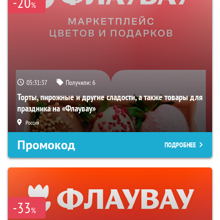
-20
%
05:31:36
Получили:
6
Торты, пирожные и другие сладости, а также товары для
праздника на «Флаувау»
Россия
Промокод
ПОДРОБНЕЕ
-33
%