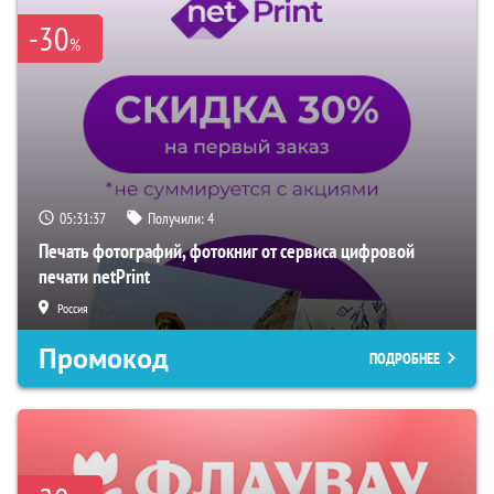
-30
%
05:31:36
Получили:
4
Печать фотографий, фотокниг от сервиса цифровой
печати netPrint
Россия
Промокод
ПОДРОБНЕЕ