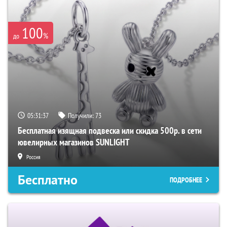
100
%
до
05:31:36
Получили:
73
Бесплатная изящная подвеска или скидка 500р. в сети
ювелирных магазинов SUNLIGHT
Россия
Бесплатно
ПОДРОБНЕЕ