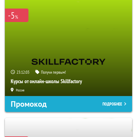
-5
%
23:12:02
Получи первым!
Курсы от онлайн-школы Skillfactory
Россия
Промокод
ПОДРОБНЕЕ