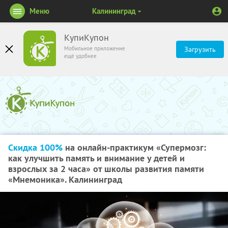
Меню
Калининград
КупиКупон
Мобильное приложение
Загрузить
ещё удобнее
Скидка 100%
на онлайн-практикум «Супермозг:
как улучшить память и внимание у детей и
взрослых за 2 часа» от школы развития памяти
«Мнемоника». Калининград