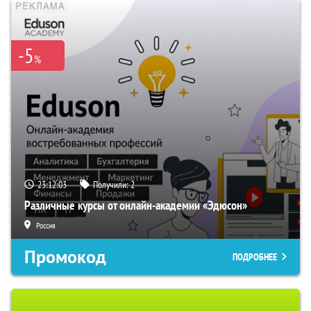
-5
%
23:12:02
Получили:
2
Различные курсы от онлайн-академии «Эдюсон»
Россия
Промокод
ПОДРОБНЕЕ