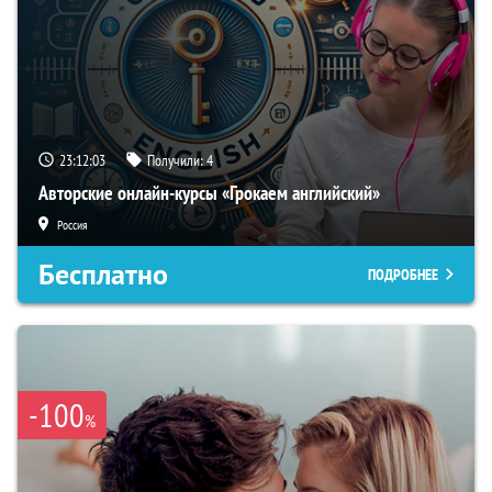
23:12:02
Получили:
4
Авторские онлайн-курсы «Грокаем английский»
Россия
Бесплатно
ПОДРОБНЕЕ
-100
%