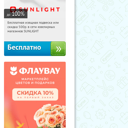
100
%
до
Бесплатная изящная подвеска или
22:49:41
Получили:
73
скидка 500р. в сети ювелирных
Россия
магазинов SUNLIGHT
Бесплатно