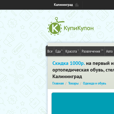
Калининград
6
1
24
Все
Еда
Красота
Развлечения
Авто
Скидка 1000р.
на первый и
ортопедическая обувь, сте
Калининград
Главная
Товары
Одежда и обувь