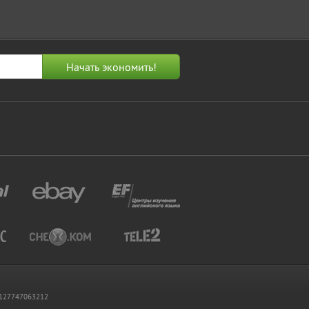
 1127747063212