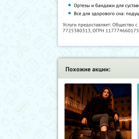
Ортезы и бандажи для сустав
Все для здорового сна: подуш
Услуги предоставляет: Общество с
7725380313
, ОГРН 11777466017
Похожие акции: